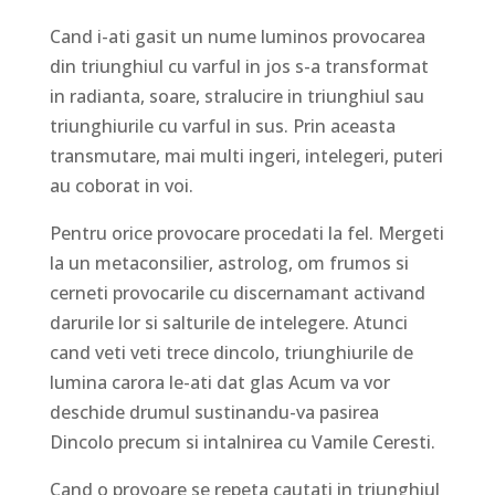
Cand i-ati gasit un nume luminos provocarea
din triunghiul cu varful in jos s-a transformat
in radianta, soare, stralucire in triunghiul sau
triunghiurile cu varful in sus. Prin aceasta
transmutare, mai multi ingeri, intelegeri, puteri
au coborat in voi.
Pentru orice provocare procedati la fel. Mergeti
la un metaconsilier, astrolog, om frumos si
cerneti provocarile cu discernamant activand
darurile lor si salturile de intelegere. Atunci
cand veti veti trece dincolo, triunghiurile de
lumina carora le-ati dat glas Acum va vor
deschide drumul sustinandu-va pasirea
Dincolo precum si intalnirea cu Vamile Ceresti.
Cand o provoare se repeta cautati in triunghiul