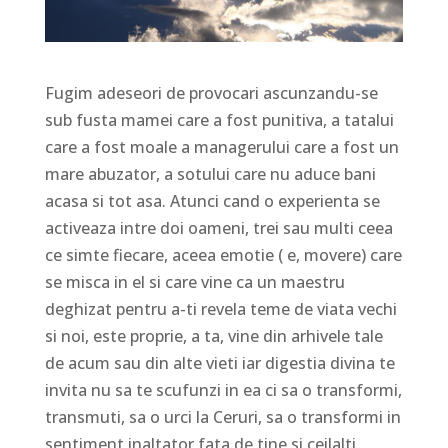
Fugim adeseori de provocari ascunzandu-se
sub fusta mamei care a fost punitiva, a tatalui
care a fost moale a managerului care a fost un
mare abuzator, a sotului care nu aduce bani
acasa si tot asa. Atunci cand o experienta se
activeaza intre doi oameni, trei sau multi ceea
ce simte fiecare, aceea emotie ( e, movere) care
se misca in el si care vine ca un maestru
deghizat pentru a-ti revela teme de viata vechi
si noi, este proprie, a ta, vine din arhivele tale
de acum sau din alte vieti iar digestia divina te
invita nu sa te scufunzi in ea ci sa o transformi,
transmuti, sa o urci la Ceruri, sa o transformi in
sentiment inaltator fata de tine si ceilalti.