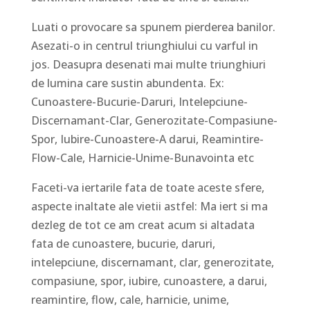
Luati o provocare sa spunem pierderea banilor.
Asezati-o in centrul triunghiului cu varful in
jos. Deasupra desenati mai multe triunghiuri
de lumina care sustin abundenta. Ex:
Cunoastere-Bucurie-Daruri, Intelepciune-
Discernamant-Clar, Generozitate-Compasiune-
Spor, Iubire-Cunoastere-A darui, Reamintire-
Flow-Cale, Harnicie-Unime-Bunavointa etc
Faceti-va iertarile fata de toate aceste sfere,
aspecte inaltate ale vietii astfel: Ma iert si ma
dezleg de tot ce am creat acum si altadata
fata de cunoastere, bucurie, daruri,
intelepciune, discernamant, clar, generozitate,
compasiune, spor, iubire, cunoastere, a darui,
reamintire, flow, cale, harnicie, unime,