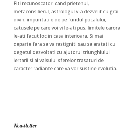
Fiti recunoscatori cand prietenul,
metaconsilierul, astrologul v-a dezvelit cu grai
divin, impuritatile de pe fundul pocalului,
catusele pe care voi vi le-ati pus, limitele carora
le-ati facut loc in casa interioara. Si mai
departe fara sa va rastigniti sau sa aratati cu
degetul dezvoltati cu ajutorul triunghiului
iertarii si al valsului sferelor trasaturi de
caracter radiante care va vor sustine evolutia.
Newsletter