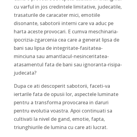
cu varful in jos credintele limitative, judecatile,
trasaturile de caracater mici, emotiile
disonante, sabotorii interni care va aduc pe
harta aceste provocari. E cumva meschinaria-
ipocrizia-zgarcenia cea care a generat lipsa de
bani sau lipsa de integritate-fasitatea-
minciuna sau amantlacul-nesinceritatea-
atasamentul fata de bani sau ignoranta-risipa-
judecata?
Dupa ce ati descoperit sabotorii, faceti-va
iertarile fata de opusii lor, aspectele luminate
pentru a transforma provocarea in daruri
pentru evolutia voastra. Apoi continuati sa
cultivati la nivel de gand, emotie, fapta,
triunghiurile de lumina cu care ati lucrat.