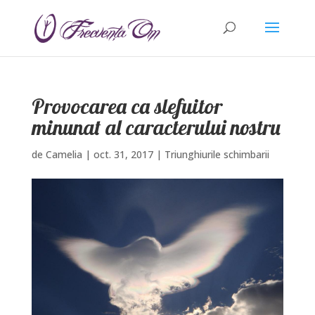
Provocarea ca slefuitor
minunat al caracterului nostru
de
Camelia
|
oct. 31, 2017
|
Triunghiurile schimbarii