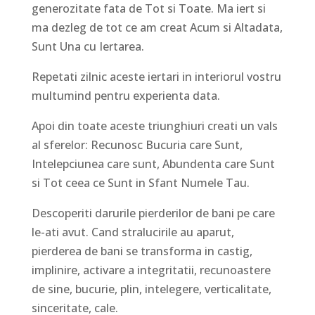
generozitate fata de Tot si Toate. Ma iert si
ma dezleg de tot ce am creat Acum si Altadata,
Sunt Una cu Iertarea.
Repetati zilnic aceste iertari in interiorul vostru
multumind pentru experienta data.
Apoi din toate aceste triunghiuri creati un vals
al sferelor: Recunosc Bucuria care Sunt,
Intelepciunea care sunt, Abundenta care Sunt
si Tot ceea ce Sunt in Sfant Numele Tau.
Descoperiti darurile pierderilor de bani pe care
le-ati avut. Cand stralucirile au aparut,
pierderea de bani se transforma in castig,
implinire, activare a integritatii, recunoastere
de sine, bucurie, plin, intelegere, verticalitate,
sinceritate, cale.