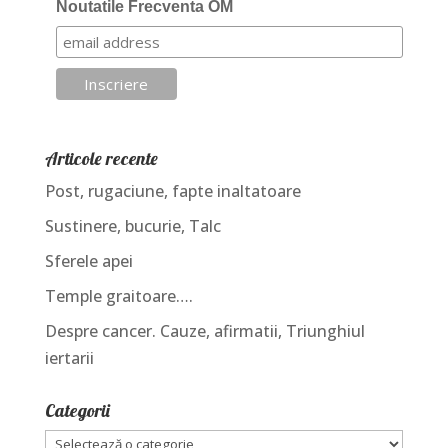
Noutatile Frecventa OM
Articole recente
Post, rugaciune, fapte inaltatoare
Sustinere, bucurie, Talc
Sferele apei
Temple graitoare….
Despre cancer. Cauze, afirmatii, Triunghiul
iertarii
Categorii
Categorii