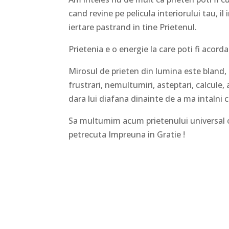
cand revine pe pelicula interiorului tau, il im
iertare pastrand in tine Prietenul.
Prietenia e o energie la care poti fi acord
Mirosul de prieten din lumina este bland, 
frustrari, nemultumiri, asteptari, calcule
dara lui diafana dinainte de a ma intalni 
Sa multumim acum prietenului universal celu
petrecuta Impreuna in Gratie !