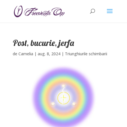
Post, bucurie, jerfa
de
Camelia
|
aug. 8, 2024
|
Triunghiurile schimbarii