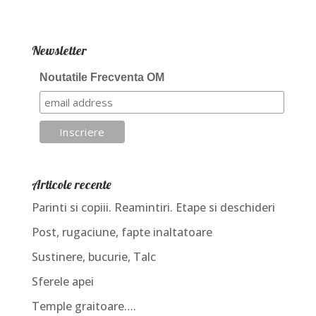
Newsletter
Noutatile Frecventa OM
Articole recente
Parinti si copiii. Reamintiri. Etape si deschideri
Post, rugaciune, fapte inaltatoare
Sustinere, bucurie, Talc
Sferele apei
Temple graitoare….