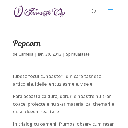
Popcorn
de
Camelia
|
ian. 30, 2013
|
Spiritualitate
Iubesc focul cunoasterii din care tasnesc
articolele, ideile, entuziasmele, visele.
Fara aceasta caldura, darurile noastre nu s-ar
coace, proiectele nu s-ar materializa, chemarile
nu ar deveni realitate.
In trialog cu oamenii frumosi observ cum rasar