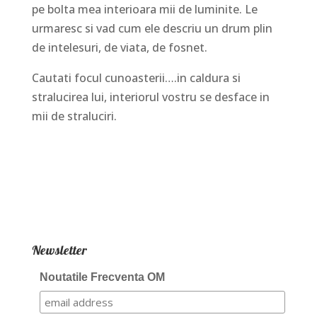
pe bolta mea interioara mii de luminite. Le
urmaresc si vad cum ele descriu un drum plin
de intelesuri, de viata, de fosnet.
Cautati focul cunoasterii….in caldura si
stralucirea lui, interiorul vostru se desface in
mii de straluciri.
Newsletter
Noutatile Frecventa OM