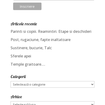
Articole recente
Parinti si copiii. Reamintiri. Etape si deschideri
Post, rugaciune, fapte inaltatoare
Sustinere, bucurie, Talc
Sferele apei
Temple graitoare….
Categorii
Categorii
Arhive
Arhive