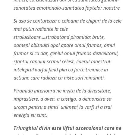
sanatatea emotionala-sanatatea faptelor noastre.
Si asa se contureaza o coloana de chipuri de la cele
mai putin radiante la cele
stralucitoare….strabatand piramida: brute,
oameni obisnuiti apoi apare omul frumos, omul
frumos si cu dar, geniul-omul frumos-dezvelitorul,
sfantul-canalul-scribul celest, liderul-maestrul-
inteleptul varful fiind plin cu forte treimice in
actiune care radiaza ca niste sori minunati.
Piramida interioara ne invita de la diversitate,
imprastiere, a avea, a castiga, a demonstra sa
urcam pentru a simti unimea( la varf) si a trai
energia eu sunt.
Triunghiul divin este liftul ascensional care ne