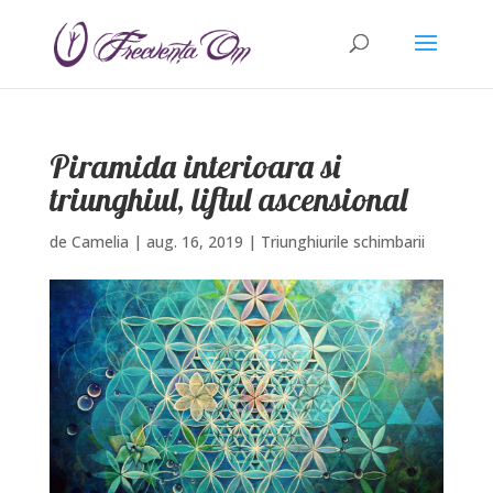
Piramida interioara si
triunghiul, liftul ascensional
de
Camelia
|
aug. 16, 2019
|
Triunghiurile schimbarii