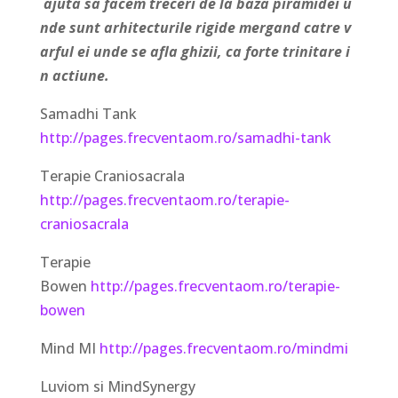
ajuta sa facem treceri de la baza piramidei u
nde sunt arhitecturile rigide mergand catre v
arful ei unde se afla ghizii, ca forte trinitare i
n actiune.
Samadhi Tank
http://pages.frecventaom.ro/samadhi-tank
Terapie Craniosacrala
http://pages.frecventaom.ro/terapie-
craniosacrala
Terapie
Bowen
http://pages.frecventaom.ro/terapie-
bowen
Mind MI
http://pages.frecventaom.ro/mindmi
Luviom si MindSynergy