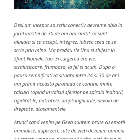
Desi am inceput sa scriu conectiv devreme abia in
jurul varstei de 30 de ani am simtit ca sunt
aliniata si ca accept, integrez, iubesc ceea ce se
scrie prin mine. Ma predau tie Una si slujesc in
Sfant Numele Tau. Si curgerea era vie,
stralucitoare, frumoasa, la fel si acum. Dupa o
pauza semnificativa situata intre 24 si 30 de ani
am primit aceasta piramida ce contine multe
talcuiri topind in valsul sferelor pe spirala inaltarii,
rigiditatile, patratele, dreptunghiurile, nevoia de
dreptate, atasamentele.
Atunci cand venim pe Geea suntem brute cu emotii
animalice, dupa zeci, sute de vieti devenim oameni