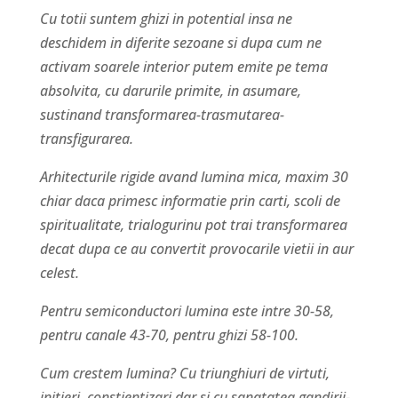
Cu totii suntem ghizi in potential insa ne
deschidem in diferite sezoane si dupa cum ne
activam soarele interior putem emite pe tema
absolvita, cu darurile primite, in asumare,
sustinand transformarea-trasmutarea-
transfigurarea.
Arhitecturile rigide avand lumina mica, maxim 30
chiar daca primesc informatie prin carti, scoli de
spiritualitate, trialogurinu pot trai transformarea
decat dupa ce au convertit provocarile vietii in aur
celest.
Pentru semiconductori lumina este intre 30-58,
pentru canale 43-70, pentru ghizi 58-100.
Cum crestem lumina? Cu triunghiuri de virtuti,
initieri, constientizari dar si cu sanatatea gandirii-