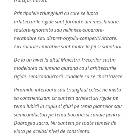
transformatori.
Principalele triunghiuri cu care se lupta
arhitecturile rigide sunt formate din meschinarie-
rautate-ignoranta sau neliniste-suparare-
nerabdare sau dispret-orgoliu-competitivititate.
Aici rolurile limitative sunt multe la fel si sabotorii.
De la un nivel la altul Maiestrii Trecerilor sustin
modelarea cu lumina ajutand ca si arhitecturile
rigide, semiconductorii, canalele sa se christicizeze.
Piramida interioara sau triunghiul celest ne invita
sa constientizam ca suntem arhitecturi rigide pe
tema iubirii in cuplu si ghizi pe tema plantelor sau
semiconductori pe tema bucuriei si canale pentru
Dobrogea sacra. Nu suntem pe toate temele de
viata pe acelasi nivel de constienta.