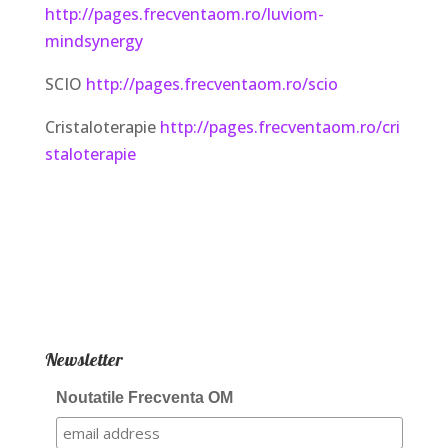
http://pages.frecventaom.ro/luviom-
mindsynergy
SCIO
http://pages.frecventaom.ro/scio
Cristaloterapie
http://pages.frecventaom.ro/cri
staloterapie
Newsletter
Noutatile Frecventa OM