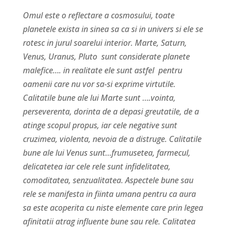
Omul este o reflectare a cosmosului, toate
planetele exista in sinea sa ca si in univers si ele se
rotesc in jurul soarelui interior. Marte, Saturn,
Venus, Uranus, Pluto sunt considerate planete
malefice…. in realitate ele sunt astfel pentru
oamenii care nu vor sa-si exprime virtutile.
Calitatile bune ale lui Marte sunt ….vointa,
perseverenta, dorinta de a depasi greutatile, de a
atinge scopul propus, iar cele negative sunt
cruzimea, violenta, nevoia de a distruge. Calitatile
bune ale lui Venus sunt…frumusetea, farmecul,
delicatetea iar cele rele sunt infidelitatea,
comoditatea, senzualitatea. Aspectele bune sau
rele se manifesta in fiinta umana pentru ca aura
sa este acoperita cu niste elemente care prin legea
afinitatii atrag influente bune sau rele. Calitatea