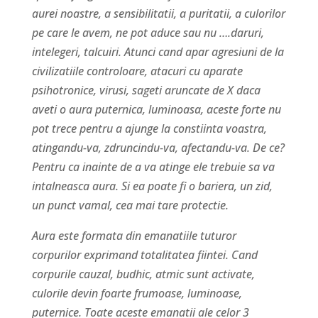
aurei noastre, a sensibilitatii, a puritatii, a culorilor
pe care le avem, ne pot aduce sau nu ….daruri,
intelegeri, talcuiri. Atunci cand apar agresiuni de la
civilizatiile controloare, atacuri cu aparate
psihotronice, virusi, sageti aruncate de X daca
aveti o aura puternica, luminoasa, aceste forte nu
pot trece pentru a ajunge la constiinta voastra,
atingandu-va, zdruncindu-va, afectandu-va. De ce?
Pentru ca inainte de a va atinge ele trebuie sa va
intalneasca aura. Si ea poate fi o bariera, un zid,
un punct vamal, cea mai tare protectie.
Aura este formata din emanatiile tuturor
corpurilor exprimand totalitatea fiintei. Cand
corpurile cauzal, budhic, atmic sunt activate,
culorile devin foarte frumoase, luminoase,
puternice. Toate aceste emanatii ale celor 3