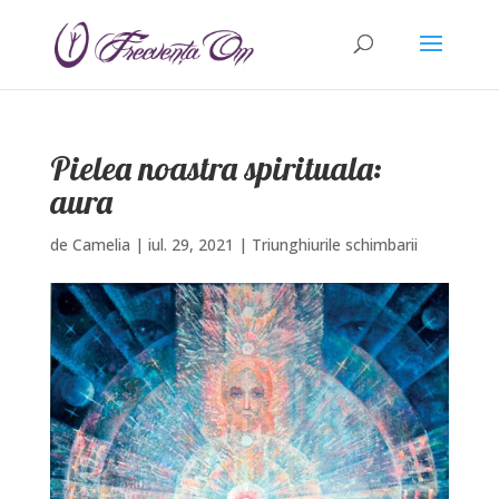
Pielea noastra spirituala:
aura
de
Camelia
|
iul. 29, 2021
|
Triunghiurile schimbarii