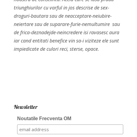
triunghiurilor cu varful in jos descrise de sex-
droguri-bautara sau de neacceptare-neiubire-
neiertare sau de suparare-furie-nemultumire sau
de frica-deznadejde-neincredere isi ravasesc aura
iar cand entitati benefice vin sa-i viziteze ele sunt
impiedicate de culori reci, sterse, opace.
Newsletter
Noutatile Frecventa OM