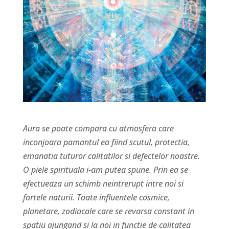
Aura se poate compara cu atmosfera care
inconjoara pamantul ea fiind scutul, protectia,
emanatia tuturor calitatilor si defectelor noastre.
O piele spirituala i-am putea spune. Prin ea se
efectueaza un schimb neintrerupt intre noi si
fortele naturii. Toate influentele cosmice,
planetare, zodiacale care se revarsa constant in
spatiu ajungand si la noi in functie de calitatea