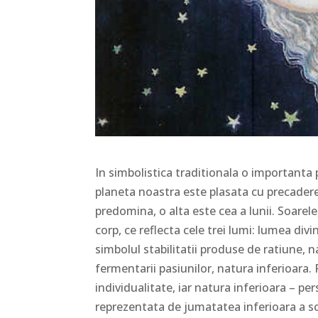
In simbolistica traditionala o importanta 
planeta noastra este plasata cu precadere 
predomina, o alta este cea a lunii. Soarele,
corp, ce reflecta cele trei lumi: lumea di
simbolul stabilitatii produse de ratiune, n
fermentarii pasiunilor, natura inferioara.
individualitate, iar natura inferioara – pe
reprezentata de jumatatea inferioara a sc