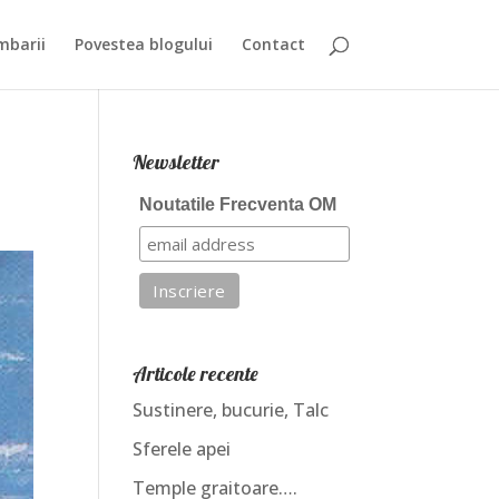
mbarii
Povestea blogului
Contact
Newsletter
Noutatile Frecventa OM
Articole recente
Sustinere, bucurie, Talc
Sferele apei
Temple graitoare….