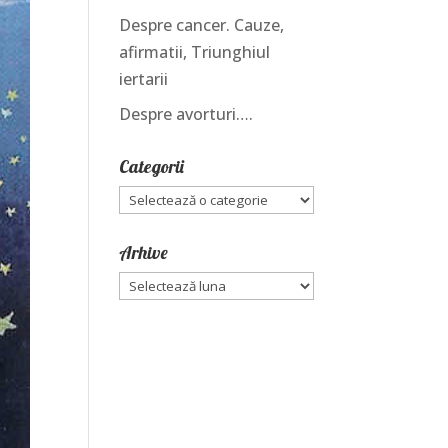
Despre cancer. Cauze,
afirmatii, Triunghiul
iertarii
Despre avorturi….
Categorii
Categorii
Arhive
Arhive