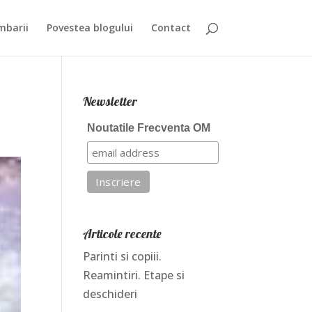
mbarii
Povestea blogului
Contact
Newsletter
Noutatile Frecventa OM
Articole recente
Parinti si copiii.
Reamintiri. Etape si
deschideri