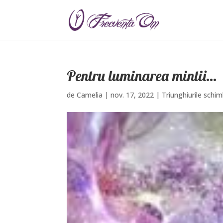
Pentru luminarea mintii…
de
Camelia
|
nov. 17, 2022
|
Triunghiurile schim