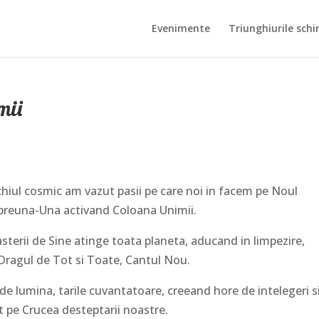
Evenimente
Triunghiurile schi
mii
 ochiul cosmic am vazut pasii pe care noi in facem pe Noul
mpreuna-Una activand Coloana Unimii.
sterii de Sine atinge toata planeta, aducand in limpezire,
 Dragul de Tot si Toate, Cantul Nou.
 de lumina, tarile cuvantatoare, creeand hore de intelegeri s
 pe Crucea desteptarii noastre.