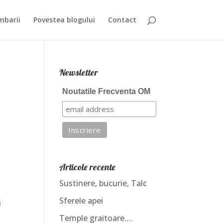
mbarii
Povestea blogului
Contact
Newsletter
Noutatile Frecventa OM
Articole recente
Sustinere, bucurie, Talc
Sferele apei
i
Temple graitoare….