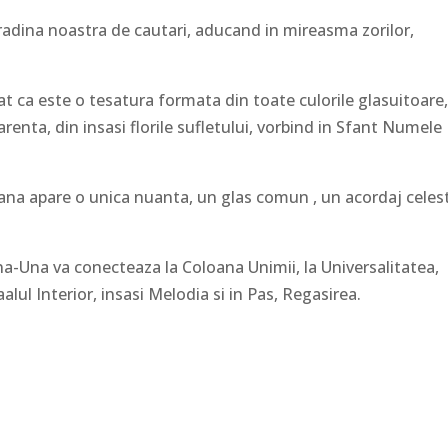
gradina noastra de cautari, aducand in mireasma zorilor,
 ca este o tesatura formata din toate culorile glasuitoare
renta, din insasi florile sufletului, vorbind in Sfant Numele
ana apare o unica nuanta, un glas comun , un acordaj celest
una-Una va conecteaza la Coloana Unimii, la Universalitatea,
alul Interior, insasi Melodia si in Pas, Regasirea.