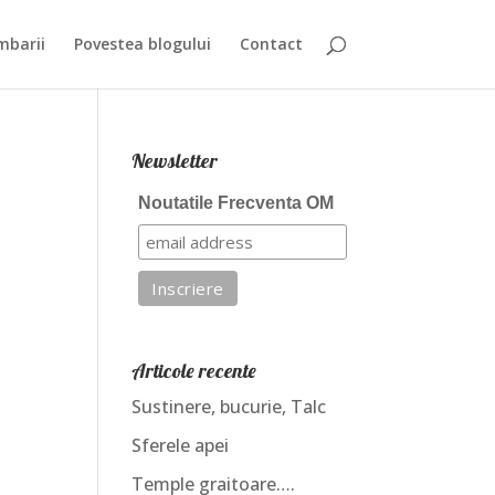
mbarii
Povestea blogului
Contact
Newsletter
Noutatile Frecventa OM
Articole recente
Sustinere, bucurie, Talc
Sferele apei
Temple graitoare….