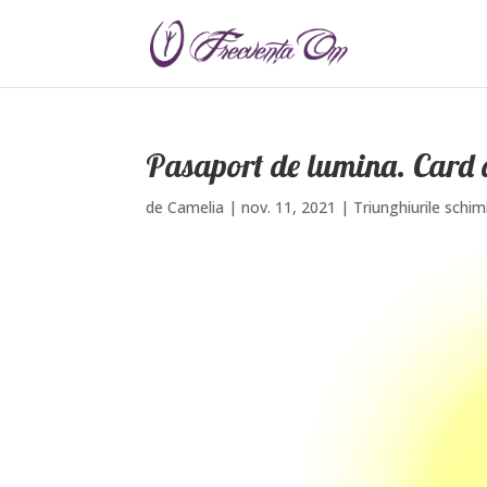
Pasaport de lumina. Card 
de
Camelia
|
nov. 11, 2021
|
Triunghiurile schim