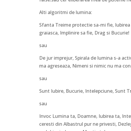
Alti algoritmi de lumina:
Sfanta Treime protectie sa-mi fie, Iubire
graiasca, Implinire sa fie, Drag si Bucurie!
sau
De jur imprejur, Spirala de lumina s-a act
ma agreseaza, Nimeni si nimic nu ma contr
sau
Sunt Iubire, Bucurie, Intelepciune, Sunt 
sau
Invoc Lumina ta, Doamne, Iubirea ta, Inte
ceresti din Albastrul pur ne privesti, D