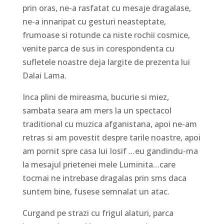
prin oras, ne-a rasfatat cu mesaje dragalase,
ne-a innaripat cu gesturi neasteptate,
frumoase si rotunde ca niste rochii cosmice,
venite parca de sus in corespondenta cu
sufletele noastre deja largite de prezenta lui
Dalai Lama.
Inca plini de mireasma, bucurie si miez,
sambata seara am mers la un spectacol
traditional cu muzica afganistana, apoi ne-am
retras si am povestit despre tarile noastre, apoi
am pornit spre casa lui Iosif …eu gandindu-ma
la mesajul prietenei mele Luminita…care
tocmai ne intrebase dragalas prin sms daca
suntem bine, fusese semnalat un atac.
Curgand pe strazi cu frigul alaturi, parca