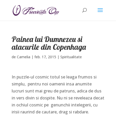
Painea lui Dumnezeu si
atacurile din Copenhaga
de
Camelia
|
feb. 17, 2015
|
Spiritualitate
In puzzle-ul cosmic totul se leaga frumos si
simplu, pentru noi oamenii insa anumite
lucruri sunt mai greu de patruns, adica de dus
in vers divin si dospite. Nu ni se reveleaza decat
in ochiul cosmic pe genunchii intelegerii, cu
irisii raurind de cautare, drag si rabdare.