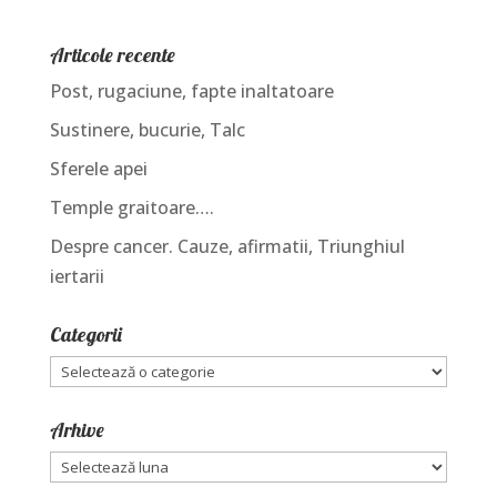
Articole recente
Post, rugaciune, fapte inaltatoare
Sustinere, bucurie, Talc
Sferele apei
Temple graitoare….
Despre cancer. Cauze, afirmatii, Triunghiul
iertarii
Categorii
Categorii
Arhive
Arhive