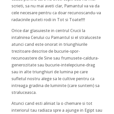
scrieti, sa nu mai aveti clar, Pamantul va va da
cele necesare pentru ca doar recunoscandu-va
radacinile puteti rodi in Tot si Toate!!!!
Orice dar glasuieste in centrul Crucii la
intalnirea Cerului cu Pamantul si el straluceste
atunci cand este onorat in triunghiurile
trezitoare descrise de bucurie-spor-
recunoastere de Sine sau frumusete-caldura-
generozitate sau bucurie-intelepciune-drag
sau in alte triunghiuri de lumina pe care
sufletul nostru alege sa le cultive pentru ca
intreaga gradina de luminite (care suntem) sa
straluceasca.
Atunci cand esti aliniat la o chemare si tot
interiorul tau radiaza spre a ajunge in Egipt sau