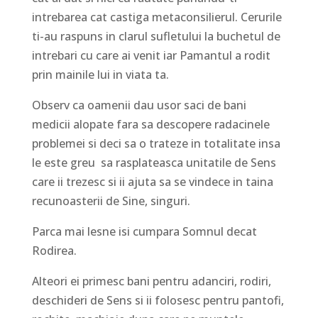
intrebarea cat castiga metaconsilierul. Cerurile
ti-au raspuns in clarul sufletului la buchetul de
intrebari cu care ai venit iar Pamantul a rodit
prin mainile lui in viata ta.
Observ ca oamenii dau usor saci de bani
medicii alopate fara sa descopere radacinele
problemei si deci sa o trateze in totalitate insa
le este greu sa rasplateasca unitatile de Sens
care ii trezesc si ii ajuta sa se vindece in taina
recunoasterii de Sine, singuri.
Parca mai lesne isi cumpara Somnul decat
Rodirea.
Alteori ei primesc bani pentru adanciri, rodiri,
deschideri de Sens si ii folosesc pentru pantofi,