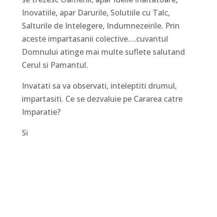
Inovatiile, apar Darurile, Solutiile cu Talc,
Salturile de Intelegere, Indumnezeirile. Prin
aceste impartasanii colective….cuvantul
Domnului atinge mai multe suflete salutand
Cerul si Pamantul.
Invatati sa va observati, inteleptiti drumul,
impartasiti. Ce se dezvaluie pe Cararea catre
Imparatie?
Si