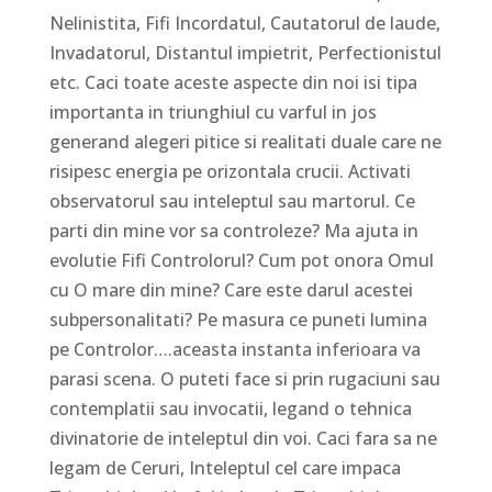
Nelinistita, Fifi Incordatul, Cautatorul de laude,
Invadatorul, Distantul impietrit, Perfectionistul
etc. Caci toate aceste aspecte din noi isi tipa
importanta in triunghiul cu varful in jos
generand alegeri pitice si realitati duale care ne
risipesc energia pe orizontala crucii. Activati
observatorul sau inteleptul sau martorul. Ce
parti din mine vor sa controleze? Ma ajuta in
evolutie Fifi Controlorul? Cum pot onora Omul
cu O mare din mine? Care este darul acestei
subpersonalitati? Pe masura ce puneti lumina
pe Controlor….aceasta instanta inferioara va
parasi scena. O puteti face si prin rugaciuni sau
contemplatii sau invocatii, legand o tehnica
divinatorie de inteleptul din voi. Caci fara sa ne
legam de Ceruri, Inteleptul cel care impaca