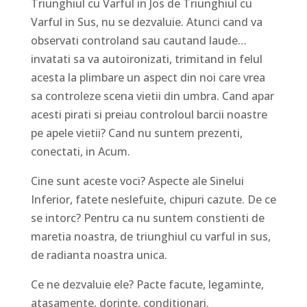
Triunghiul cu Varful in Jos de Triunghiul cu
Varful in Sus, nu se dezvaluie. Atunci cand va
observati controland sau cautand laude…
invatati sa va autoironizati, trimitand in felul
acesta la plimbare un aspect din noi care vrea
sa controleze scena vietii din umbra. Cand apar
acesti pirati si preiau controloul barcii noastre
pe apele vietii? Cand nu suntem prezenti,
conectati, in Acum.
Cine sunt aceste voci? Aspecte ale Sinelui
Inferior, fatete neslefuite, chipuri cazute. De ce
se intorc? Pentru ca nu suntem constienti de
maretia noastra, de triunghiul cu varful in sus,
de radianta noastra unica.
Ce ne dezvaluie ele? Pacte facute, legaminte,
atasamente, dorinte, conditionari.