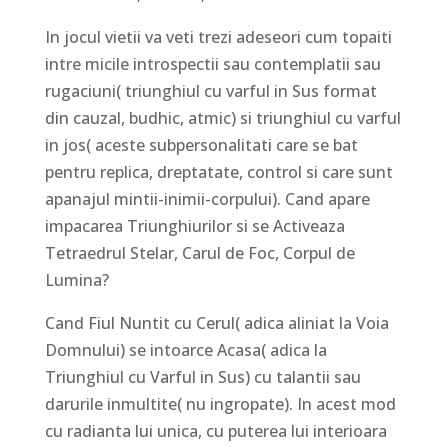
In jocul vietii va veti trezi adeseori cum topaiti
intre micile introspectii sau contemplatii sau
rugaciuni( triunghiul cu varful in Sus format
din cauzal, budhic, atmic) si triunghiul cu varful
in jos( aceste subpersonalitati care se bat
pentru replica, dreptatate, control si care sunt
apanajul mintii-inimii-corpului). Cand apare
impacarea Triunghiurilor si se Activeaza
Tetraedrul Stelar, Carul de Foc, Corpul de
Lumina?
Cand Fiul Nuntit cu Cerul( adica aliniat la Voia
Domnului) se intoarce Acasa( adica la
Triunghiul cu Varful in Sus) cu talantii sau
darurile inmultite( nu ingropate). In acest mod
cu radianta lui unica, cu puterea lui interioara