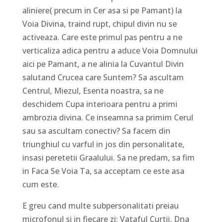
aliniere( precum in Cer asa si pe Pamant) la
Voia Divina, traind rupt, chipul divin nu se
activeaza. Care este primul pas pentru a ne
verticaliza adica pentru a aduce Voia Domnului
aici pe Pamant, a ne alinia la Cuvantul Divin
salutand Crucea care Suntem? Sa ascultam
Centrul, Miezul, Esenta noastra, sa ne
deschidem Cupa interioara pentru a primi
ambrozia divina. Ce inseamna sa primim Cerul
sau sa ascultam conectiv? Sa facem din
triunghiul cu varful in jos din personalitate,
insasi peretetii Graalului. Sa ne predam, sa fim
in Faca Se Voia Ta, sa acceptam ce este asa
cum este.
E greu cand multe subpersonalitati preiau
microfonul si in fiecare zi: Vataful Curtii, Dna