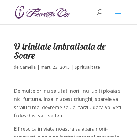
O trinitate imbratisata de
Soare
de
Camelia
|
mart. 23, 2015
|
Spiritualitate
De multe ori nu salutati norii, nu iubiti ploaia si
nici furtuna. Insa in acest triunghi, soarele va
straluci mai devreme sau ai tarziu daca voi veti
fi deschisi sa il vedeti.
E firesc ca in viata noastra sa apara norii-