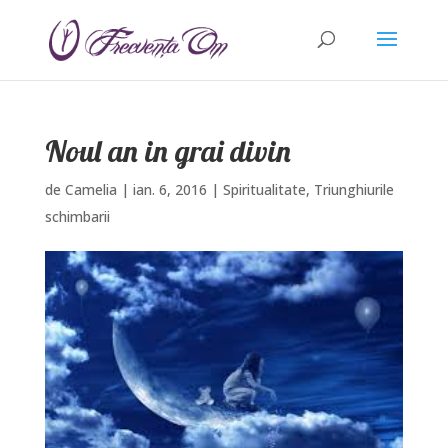
Noul an in grai divin
de
Camelia
|
ian. 6, 2016
|
Spiritualitate
,
Triunghiurile
schimbarii