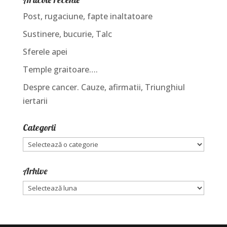
Post, rugaciune, fapte inaltatoare
Sustinere, bucurie, Talc
Sferele apei
Temple graitoare….
Despre cancer. Cauze, afirmatii, Triunghiul
iertarii
Categorii
Categorii
Arhive
Arhive