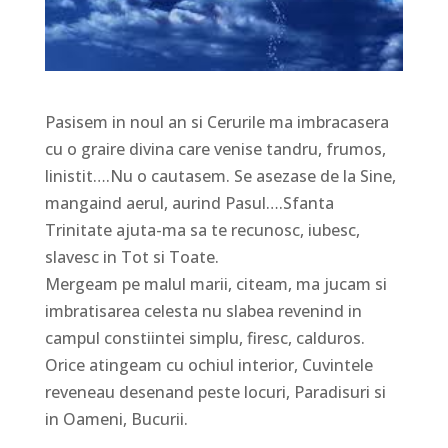
Pasisem in noul an si Cerurile ma imbracasera
cu o graire divina care venise tandru, frumos,
linistit….Nu o cautasem. Se asezase de la Sine,
mangaind aerul, aurind Pasul….Sfanta
Trinitate ajuta-ma sa te recunosc, iubesc,
slavesc in Tot si Toate.
Mergeam pe malul marii, citeam, ma jucam si
imbratisarea celesta nu slabea revenind in
campul constiintei simplu, firesc, calduros.
Orice atingeam cu ochiul interior, Cuvintele
reveneau desenand peste locuri, Paradisuri si
in Oameni, Bucurii.