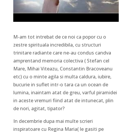
M-am tot intrebat de ce noi ca popor cu o
zestre spirituala incredibila, cu structuri
trinitare radiante care ne-au condus candva
amprentand memoria colectiva ( Stefan cel
Mare, Mihai Viteazu, Constantin Bracoveanu
etc) cu o minte agila si multa caldura, iubire,
bucurie in suflet intr-o tara ca un ocean de
lumina, inaintam atat de greu, varful piramidei
in aceste vremuri fiind atat de intunecat, plin
de nori, agitat, tipator?
In decembrie dupa mai multe scrieri
inspiratoare cu Regina Maria( le gasiti pe