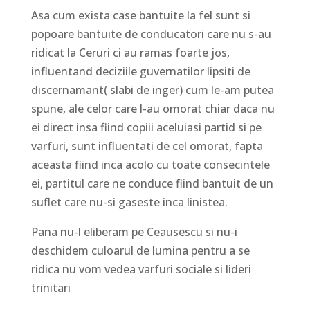
Asa cum exista case bantuite la fel sunt si
popoare bantuite de conducatori care nu s-au
ridicat la Ceruri ci au ramas foarte jos,
influentand deciziile guvernatilor lipsiti de
discernamant( slabi de inger) cum le-am putea
spune, ale celor care l-au omorat chiar daca nu
ei direct insa fiind copiii aceluiasi partid si pe
varfuri, sunt influentati de cel omorat, fapta
aceasta fiind inca acolo cu toate consecintele
ei, partitul care ne conduce fiind bantuit de un
suflet care nu-si gaseste inca linistea.
Pana nu-l eliberam pe Ceausescu si nu-i
deschidem culoarul de lumina pentru a se
ridica nu vom vedea varfuri sociale si lideri
trinitari