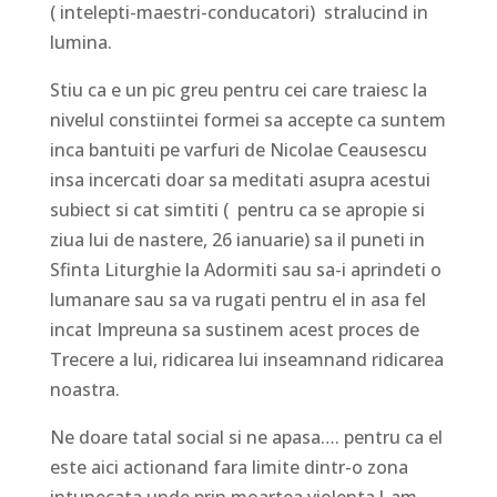
( intelepti-maestri-conducatori) stralucind in
lumina.
Stiu ca e un pic greu pentru cei care traiesc la
nivelul constiintei formei sa accepte ca suntem
inca bantuiti pe varfuri de Nicolae Ceausescu
insa incercati doar sa meditati asupra acestui
subiect si cat simtiti ( pentru ca se apropie si
ziua lui de nastere, 26 ianuarie) sa il puneti in
Sfinta Liturghie la Adormiti sau sa-i aprindeti o
lumanare sau sa va rugati pentru el in asa fel
incat Impreuna sa sustinem acest proces de
Trecere a lui, ridicarea lui inseamnand ridicarea
noastra.
Ne doare tatal social si ne apasa…. pentru ca el
este aici actionand fara limite dintr-o zona