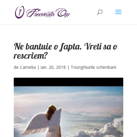
Ne bantuie o fapta. Vreti sa o
rescriem?
de
Camelia
|
ian. 20, 2018
|
Triunghiurile schimbarii