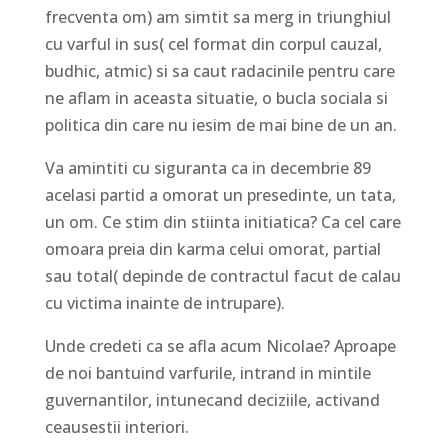
frecventa om) am simtit sa merg in triunghiul
cu varful in sus( cel format din corpul cauzal,
budhic, atmic) si sa caut radacinile pentru care
ne aflam in aceasta situatie, o bucla sociala si
politica din care nu iesim de mai bine de un an.
Va amintiti cu siguranta ca in decembrie 89
acelasi partid a omorat un presedinte, un tata,
un om. Ce stim din stiinta initiatica? Ca cel care
omoara preia din karma celui omorat, partial
sau total( depinde de contractul facut de calau
cu victima inainte de intrupare).
Unde credeti ca se afla acum Nicolae? Aproape
de noi bantuind varfurile, intrand in mintile
guvernantilor, intunecand deciziile, activand
ceausestii interiori.