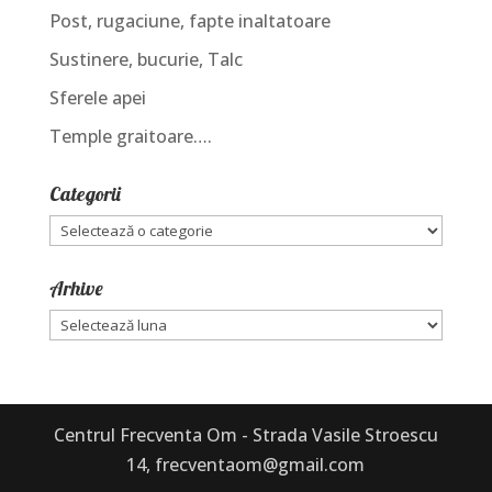
Post, rugaciune, fapte inaltatoare
Sustinere, bucurie, Talc
Sferele apei
Temple graitoare….
Categorii
Categorii
Arhive
Arhive
Centrul Frecventa Om - Strada Vasile Stroescu
14, frecventaom@gmail.com