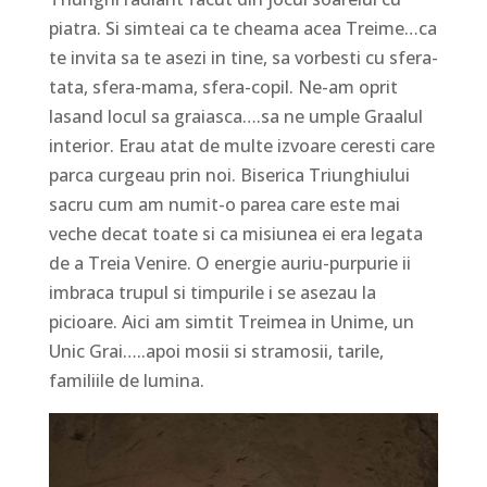
piatra. Si simteai ca te cheama acea Treime…ca
te invita sa te asezi in tine, sa vorbesti cu sfera-
tata, sfera-mama, sfera-copil. Ne-am oprit
lasand locul sa graiasca….sa ne umple Graalul
interior. Erau atat de multe izvoare ceresti care
parca curgeau prin noi. Biserica Triunghiului
sacru cum am numit-o parea care este mai
veche decat toate si ca misiunea ei era legata
de a Treia Venire. O energie auriu-purpurie ii
imbraca trupul si timpurile i se asezau la
picioare. Aici am simtit Treimea in Unime, un
Unic Grai…..apoi mosii si stramosii, tarile,
familiile de lumina.