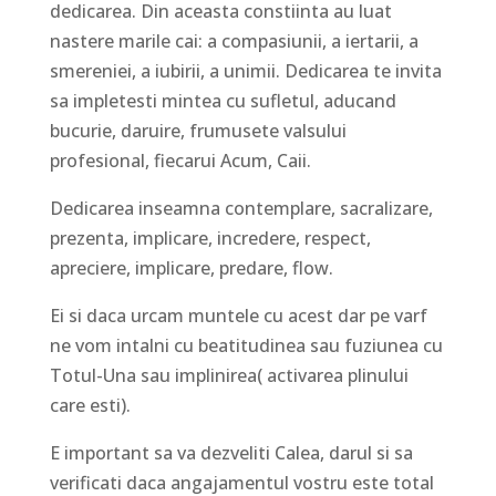
dedicarea. Din aceasta constiinta au luat
nastere marile cai: a compasiunii, a iertarii, a
smereniei, a iubirii, a unimii. Dedicarea te invita
sa impletesti mintea cu sufletul, aducand
bucurie, daruire, frumusete valsului
profesional, fiecarui Acum, Caii.
Dedicarea inseamna contemplare, sacralizare,
prezenta, implicare, incredere, respect,
apreciere, implicare, predare, flow.
Ei si daca urcam muntele cu acest dar pe varf
ne vom intalni cu beatitudinea sau fuziunea cu
Totul-Una sau implinirea( activarea plinului
care esti).
E important sa va dezveliti Calea, darul si sa
verificati daca angajamentul vostru este total