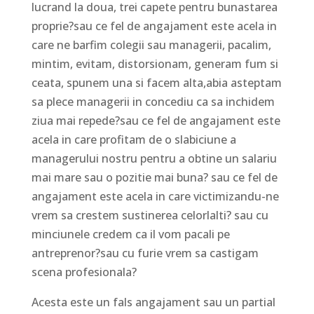
lucrand la doua, trei capete pentru bunastarea
proprie?sau ce fel de angajament este acela in
care ne barfim colegii sau managerii, pacalim,
mintim, evitam, distorsionam, generam fum si
ceata, spunem una si facem alta,abia asteptam
sa plece managerii in concediu ca sa inchidem
ziua mai repede?sau ce fel de angajament este
acela in care profitam de o slabiciune a
managerului nostru pentru a obtine un salariu
mai mare sau o pozitie mai buna? sau ce fel de
angajament este acela in care victimizandu-ne
vrem sa crestem sustinerea celorlalti? sau cu
minciunele credem ca il vom pacali pe
antreprenor?sau cu furie vrem sa castigam
scena profesionala?
Acesta este un fals angajament sau un partial