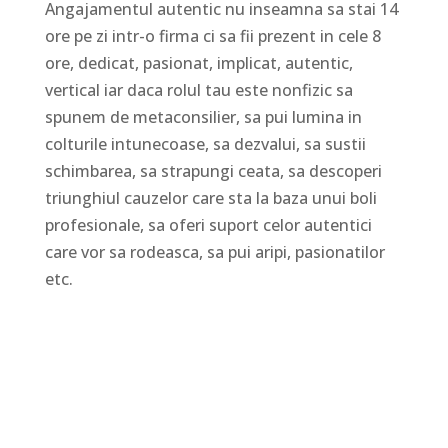
Angajamentul autentic nu inseamna sa stai 14
ore pe zi intr-o firma ci sa fii prezent in cele 8
ore, dedicat, pasionat, implicat, autentic,
vertical iar daca rolul tau este nonfizic sa
spunem de metaconsilier, sa pui lumina in
colturile intunecoase, sa dezvalui, sa sustii
schimbarea, sa strapungi ceata, sa descoperi
triunghiul cauzelor care sta la baza unui boli
profesionale, sa oferi suport celor autentici
care vor sa rodeasca, sa pui aripi, pasionatilor
etc.