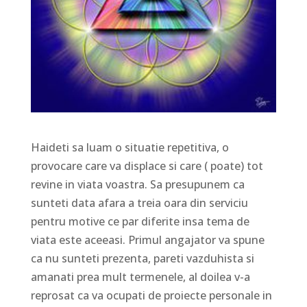
Haideti sa luam o situatie repetitiva, o
provocare care va displace si care ( poate) tot
revine in viata voastra. Sa presupunem ca
sunteti data afara a treia oara din serviciu
pentru motive ce par diferite insa tema de
viata este aceeasi. Primul angajator va spune
ca nu sunteti prezenta, pareti vazduhista si
amanati prea mult termenele, al doilea v-a
reprosat ca va ocupati de proiecte personale in