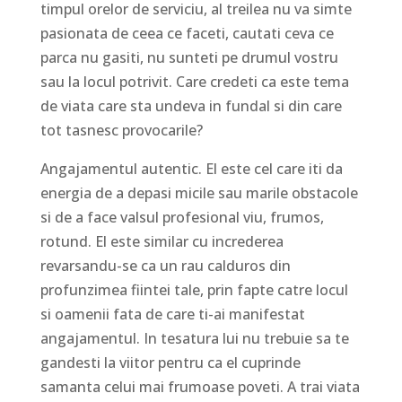
timpul orelor de serviciu, al treilea nu va simte
pasionata de ceea ce faceti, cautati ceva ce
parca nu gasiti, nu sunteti pe drumul vostru
sau la locul potrivit. Care credeti ca este tema
de viata care sta undeva in fundal si din care
tot tasnesc provocarile?
Angajamentul autentic. El este cel care iti da
energia de a depasi micile sau marile obstacole
si de a face valsul profesional viu, frumos,
rotund. El este similar cu increderea
revarsandu-se ca un rau calduros din
profunzimea fiintei tale, prin fapte catre locul
si oamenii fata de care ti-ai manifestat
angajamentul. In tesatura lui nu trebuie sa te
gandesti la viitor pentru ca el cuprinde
samanta celui mai frumoase poveti. A trai viata