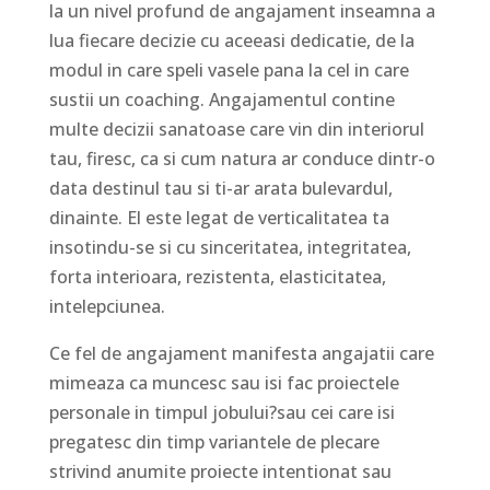
la un nivel profund de angajament inseamna a
lua fiecare decizie cu aceeasi dedicatie, de la
modul in care speli vasele pana la cel in care
sustii un coaching. Angajamentul contine
multe decizii sanatoase care vin din interiorul
tau, firesc, ca si cum natura ar conduce dintr-o
data destinul tau si ti-ar arata bulevardul,
dinainte. El este legat de verticalitatea ta
insotindu-se si cu sinceritatea, integritatea,
forta interioara, rezistenta, elasticitatea,
intelepciunea.
Ce fel de angajament manifesta angajatii care
mimeaza ca muncesc sau isi fac proiectele
personale in timpul jobului?sau cei care isi
pregatesc din timp variantele de plecare
strivind anumite proiecte intentionat sau