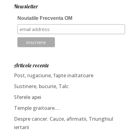
Newsletter
Noutatile Frecventa OM
Articole recente
Post, rugaciune, fapte inaltatoare
Sustinere, bucurie, Talc
Sferele apei
Temple graitoare….
Despre cancer. Cauze, afirmatii, Triunghiul
iertarii