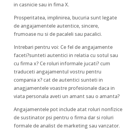
in casnicie sau in fima X.
Prosperitatea, implinirea, bucuria sunt legate
de angajamentele autentice, sincere,
frumoase nu si de pacaleli sau pacalici.
Intrebari pentru voi: Ce fel de angajamente
faceti?sunteti autentici in relatia cu sotul sau
cu firma x? Ce roluri informale jucati? cum
traduceti angajamentul vostru pentru
compania x? cat de autentici sunteti in
anagjamentele voastre profesionale daca in
viata personala aveti un amant sau o amanta?
Angajamentele pot include atat roluri nonfizice
de sustinator psi pentru o firma dar si roluri
formale de analist de marketing sau vanzator.