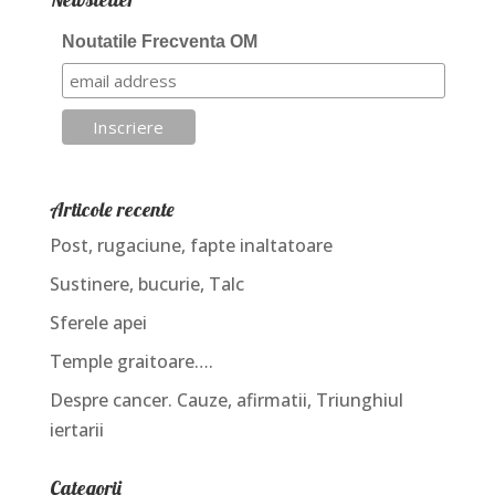
Noutatile Frecventa OM
Articole recente
Post, rugaciune, fapte inaltatoare
Sustinere, bucurie, Talc
Sferele apei
Temple graitoare….
Despre cancer. Cauze, afirmatii, Triunghiul
iertarii
Categorii