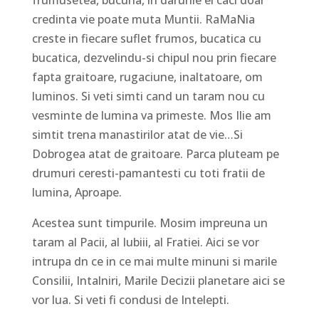
credinta vie poate muta Muntii. RaMaNia
creste in fiecare suflet frumos, bucatica cu
bucatica, dezvelindu-si chipul nou prin fiecare
fapta graitoare, rugaciune, inaltatoare, om
luminos. Si veti simti cand un taram nou cu
vesminte de lumina va primeste. Mos Ilie am
simtit trena manastirilor atat de vie…Si
Dobrogea atat de graitoare. Parca pluteam pe
drumuri ceresti-pamantesti cu toti fratii de
lumina, Aproape.
Acestea sunt timpurile. Mosim impreuna un
taram al Pacii, al Iubiii, al Fratiei. Aici se vor
intrupa dn ce in ce mai multe minuni si marile
Consilii, Intalniri, Marile Decizii planetare aici se
vor lua. Si veti fi condusi de Intelepti.