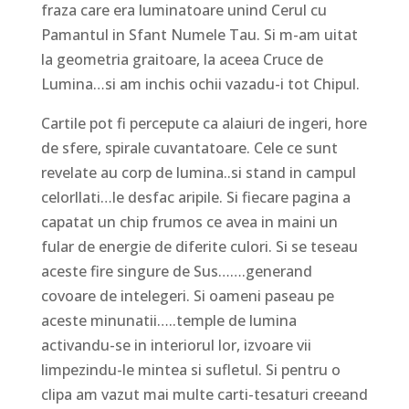
fraza care era luminatoare unind Cerul cu
Pamantul in Sfant Numele Tau. Si m-am uitat
la geometria graitoare, la aceea Cruce de
Lumina…si am inchis ochii vazadu-i tot Chipul.
Cartile pot fi percepute ca alaiuri de ingeri, hore
de sfere, spirale cuvantatoare. Cele ce sunt
revelate au corp de lumina..si stand in campul
celorllati…le desfac aripile. Si fiecare pagina a
capatat un chip frumos ce avea in maini un
fular de energie de diferite culori. Si se teseau
aceste fire singure de Sus…….generand
covoare de intelegeri. Si oameni paseau pe
aceste minunatii…..temple de lumina
activandu-se in interiorul lor, izvoare vii
limpezindu-le mintea si sufletul. Si pentru o
clipa am vazut mai multe carti-tesaturi creeand