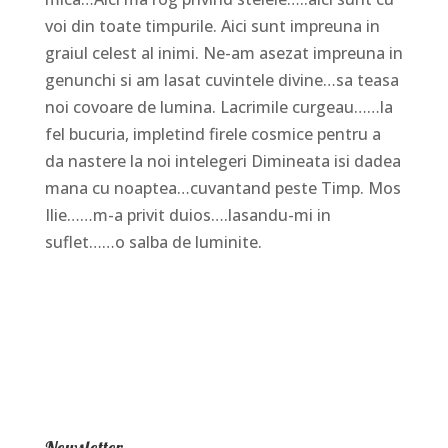
voi din toate timpurile. Aici sunt impreuna in
graiul celest al inimi. Ne-am asezat impreuna in
genunchi si am lasat cuvintele divine…sa teasa
noi covoare de lumina. Lacrimile curgeau……la
fel bucuria, impletind firele cosmice pentru a
da nastere la noi intelegeri Dimineata isi dadea
mana cu noaptea…cuvantand peste Timp. Mos
Ilie……m-a privit duios….lasandu-mi in
suflet……o salba de luminite.
Newsletter