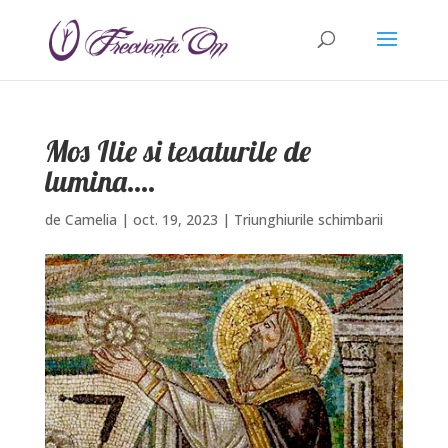
Mos Ilie si tesaturile de
lumina….
de
Camelia
|
oct. 19, 2023
|
Triunghiurile schimbarii