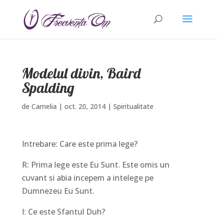
Modelul divin, Baird
Spalding
de
Camelia
|
oct. 20, 2014
|
Spiritualitate
Intrebare: Care este prima lege?
R: Prima lege este Eu Sunt. Este omis un
cuvant si abia incepem a intelege pe
Dumnezeu Eu Sunt.
I: Ce este Sfantul Duh?