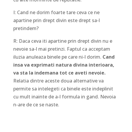
I: Cand ne dorim foarte tare ceva ce ne
apartine prin drept divin este drept sa-l
pretindem?
R: Daca ceva iti apartine prin drept divin nu e
nevoie sa-l mai pretinzi. Faptul ca acceptam
iluzia anuleaza binele pe care ni-l dorim.
Cand
insa va exprimati natura divina interioara,
va sta la indemana tot ce aveti nevoie.
Relatia dintre aceste doua alternative va
permite sa intelegeti ca binele este indeplinit
cu mult inainte de a-l formula in gand. Nevoia
n-are de ce se naste.