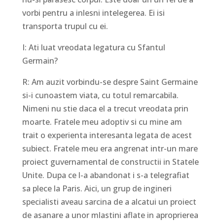
vorbi pentru a inlesni intelegerea. Ei isi
transporta trupul cu ei.
I: Ati luat vreodata legatura cu Sfantul
Germain?
R: Am auzit vorbindu-se despre Saint Germaine
si-i cunoastem viata, cu totul remarcabila.
Nimeni nu stie daca el a trecut vreodata prin
moarte. Fratele meu adoptiv si cu mine am
trait o experienta interesanta legata de acest
subiect. Fratele meu era angrenat intr-un mare
proiect guvernamental de constructii in Statele
Unite. Dupa ce l-a abandonat i s-a telegrafiat
sa plece la Paris. Aici, un grup de ingineri
specialisti aveau sarcina de a alcatui un proiect
de asanare a unor mlastini aflate in aproprierea