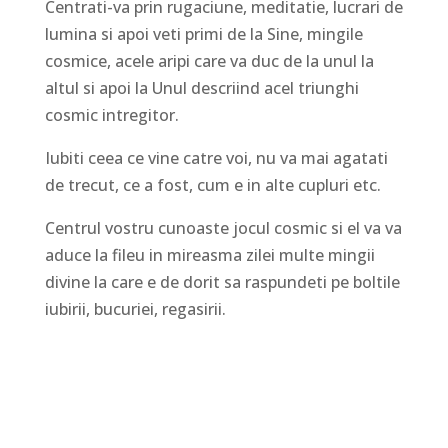
Centrati-va prin rugaciune, meditatie, lucrari de
lumina si apoi veti primi de la Sine, mingile
cosmice, acele aripi care va duc de la unul la
altul si apoi la Unul descriind acel triunghi
cosmic intregitor.
Iubiti ceea ce vine catre voi, nu va mai agatati
de trecut, ce a fost, cum e in alte cupluri etc.
Centrul vostru cunoaste jocul cosmic si el va va
aduce la fileu in mireasma zilei multe mingii
divine la care e de dorit sa raspundeti pe boltile
iubirii, bucuriei, regasirii.