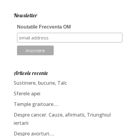
Newsletter
Noutatile Frecventa OM
Articole recente
Sustinere, bucurie, Talc
Sferele apei
Temple graitoare….
Despre cancer. Cauze, afirmatii, Triunghiul
iertarii
Despre avorturi….