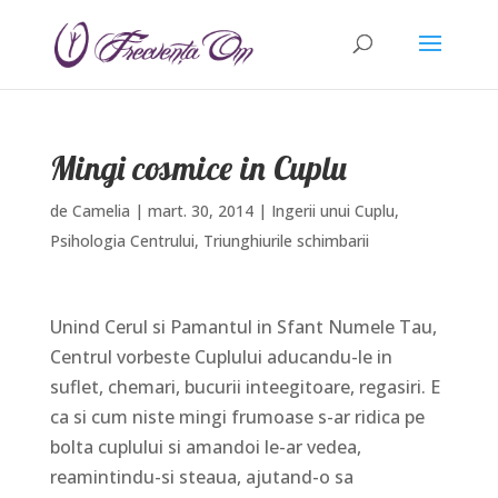
Mingi cosmice in Cuplu
de
Camelia
|
mart. 30, 2014
|
Ingerii unui Cuplu
,
Psihologia Centrului
,
Triunghiurile schimbarii
Unind Cerul si Pamantul in Sfant Numele Tau,
Centrul vorbeste Cuplului aducandu-le in
suflet, chemari, bucurii inteegitoare, regasiri. E
ca si cum niste mingi frumoase s-ar ridica pe
bolta cuplului si amandoi le-ar vedea,
reamintindu-si steaua, ajutand-o sa