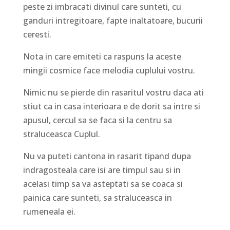
peste zi imbracati divinul care sunteti, cu
ganduri intregitoare, fapte inaltatoare, bucurii
ceresti.
Nota in care emiteti ca raspuns la aceste
mingii cosmice face melodia cuplului vostru.
Nimic nu se pierde din rasaritul vostru daca ati
stiut ca in casa interioara e de dorit sa intre si
apusul, cercul sa se faca si la centru sa
straluceasca Cuplul.
Nu va puteti cantona in rasarit tipand dupa
indragosteala care isi are timpul sau si in
acelasi timp sa va asteptati sa se coaca si
painica care sunteti, sa straluceasca in
rumeneala ei.