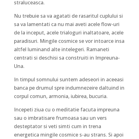
straluceasca.
Nu trebuie sa va agatati de rasaritul cuplului si
sa va lamentati ca nu mai aveti acele flow-uri
de la inceput, acele trialoguri inaltatoare, acele
paradisuri. Mingile cosmice se vor intoarce insa
altfel luminand alte intelegeri. Ramaneti
centrati si deschisi sa construiti in Impreuna-
Una.
In timpul somnului suntem adeseori in aceeasi
banca pe drumul spre indumnezeire daltuind in
corpul comun, armonia, iubirea, bucuria.
Incepeti ziua cu o meditatie facuta impreuna
sau o imbratisare frumoasa sau un vers
desteptator si veti simti cum in trena
energetica mingile cosmice s-au strans. Si apoi