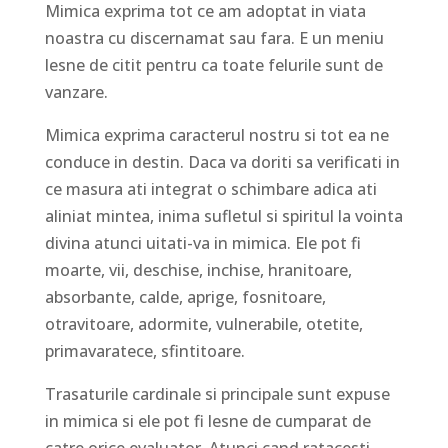
Mimica exprima tot ce am adoptat in viata
noastra cu discernamat sau fara. E un meniu
lesne de citit pentru ca toate felurile sunt de
vanzare.
Mimica exprima caracterul nostru si tot ea ne
conduce in destin. Daca va doriti sa verificati in
ce masura ati integrat o schimbare adica ati
aliniat mintea, inima sufletul si spiritul la vointa
divina atunci uitati-va in mimica. Ele pot fi
moarte, vii, deschise, inchise, hranitoare,
absorbante, calde, aprige, fosnitoare,
otravitoare, adormite, vulnerabile, otetite,
primavaratece, sfintitoare.
Trasaturile cardinale si principale sunt expuse
in mimica si ele pot fi lesne de cumparat de