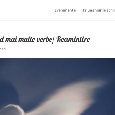
Evenimente
Triunghiurile schi
d mai multe verbe/ Reamintire
barii