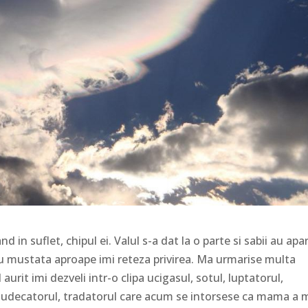
n suflet, chipul ei. Valul s-a dat la o parte si sabii au apa
 cu mustata aproape imi reteza privirea. Ma urmarise multa
aurit imi dezveli intr-o clipa ucigasul, sotul, luptatorul,
v, judecatorul, tradatorul care acum se intorsese ca mama a 