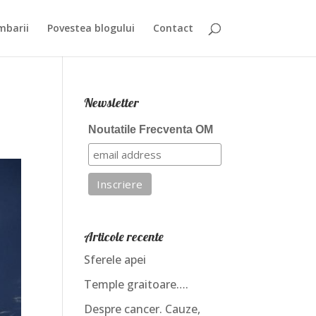
mbarii
Povestea blogului
Contact
Newsletter
Noutatile Frecventa OM
Articole recente
Sferele apei
Temple graitoare….
Despre cancer. Cauze,