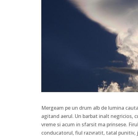
Mergeam pe un drum alb de lumina cautand i
agitand aerul. Un barbat inalt negricios,
vreme si acum in sfarsit ma prinsese. Firul 
conducatorul, fiul razvratit, tatal puniti