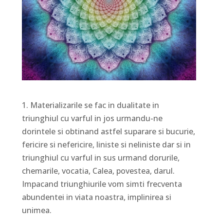
1. Materializarile se fac in dualitate in
triunghiul cu varful in jos urmandu-ne
dorintele si obtinand astfel suparare si bucurie,
fericire si nefericire, liniste si neliniste dar si in
triunghiul cu varful in sus urmand dorurile,
chemarile, vocatia, Calea, povestea, darul.
Impacand triunghiurile vom simti frecventa
abundentei in viata noastra, implinirea si
unimea.