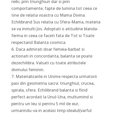
reiki, prin triunghiuri dar si prin
comportamente, fapte de lumina tot ceea ce
tine de relatia voastra cu Mama Divina.
Echilibrand Sus relatia cu Sfera-Mama, materia
se va inmulti Jos. Adoptati o atitudine blanda-
ferma in ceea ce faceti fata de Tot si Toate
respectand Balanta cosmica.
6. Daca admirati doar femeia-barbat si
actionati in concordanta, balanta se poate
dezechilibra. Valsati cu toate atributele
divinului feminin.
7. Materializarile in Unime respecta urmatorii
pasi din geometria sacra: triunghiul, crucea,
spirala, sfera. Echilibrand balanta si fiind
perfect acordati la Unul-Una, multumind si
pentru un leu si pentru 5 mil de eur,
urmarindu-va in acelasi timp idealul(varful