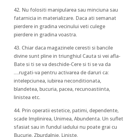
42. Nu folositi manipularea sau minciuna sau
fatarnicia in materializare. Daca ati semanat
pierdere in gradina vecinului veti culege
pierdere in gradina voastra.
43. Chiar daca magazinele ceresti si bancile
divine sunt pline in triunghiul Cauta si vei afla-
Bate si ti se va deschide-Cere si ti se va da
….rugati-va pentru activarea de daruri ca:
intelepciunea, iubirea neconditionata,
blandetea, bucuria, pacea, recunoastiinta,
linistea etc.
44. Prin operatii estetice, patimi, dependente,
scade Implinirea, Unimea, Abundenta. Un suflet
sfasiat sau in fundul iadului nu poate grai cu
Bucurie, Zburdalnie, Liniste.