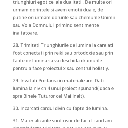
triunghiuri egotice, ale dualitatii. De multe ori
urmam dorintele si avem emotii duale, de
putine ori urmam dorurile sau chemurile Unimii
sau Voia Domnului primind sentimente
inaltatoare.
28. Trimiteti Triunghiurile de lumina la care ati
fost conectati prin reiki sau ortodoxie sau prin
fapte de lumina sa va deschida drumurile
pentru a face proiectul x sau centrul holist y.
29. Invatati Predarea in materializare. Dati
lumina la niv ch 4 unui proiect spunand( daca e
spre Binele Tuturor cel Mai Inalt).
30. Incarcati cardul divin cu fapte de lumina.
31. Materializarile sunt usor de facut cand am