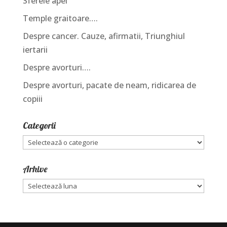
Sferele apei
Temple graitoare….
Despre cancer. Cauze, afirmatii, Triunghiul
iertarii
Despre avorturi….
Despre avorturi, pacate de neam, ridicarea de
copiii
Categorii
Categorii
Arhive
Arhive