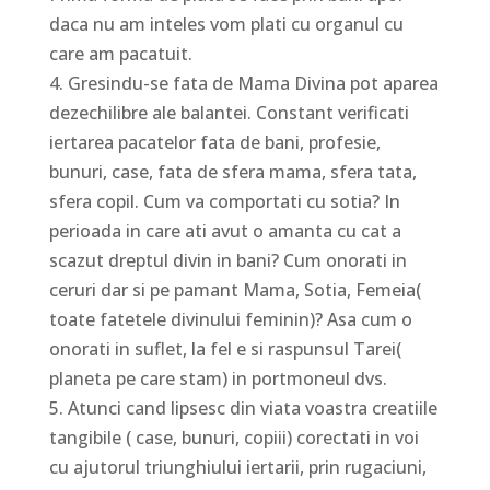
daca nu am inteles vom plati cu organul cu
care am pacatuit.
4. Gresindu-se fata de Mama Divina pot aparea
dezechilibre ale balantei. Constant verificati
iertarea pacatelor fata de bani, profesie,
bunuri, case, fata de sfera mama, sfera tata,
sfera copil. Cum va comportati cu sotia? In
perioada in care ati avut o amanta cu cat a
scazut dreptul divin in bani? Cum onorati in
ceruri dar si pe pamant Mama, Sotia, Femeia(
toate fatetele divinului feminin)? Asa cum o
onorati in suflet, la fel e si raspunsul Tarei(
planeta pe care stam) in portmoneul dvs.
5. Atunci cand lipsesc din viata voastra creatiile
tangibile ( case, bunuri, copiii) corectati in voi
cu ajutorul triunghiului iertarii, prin rugaciuni,