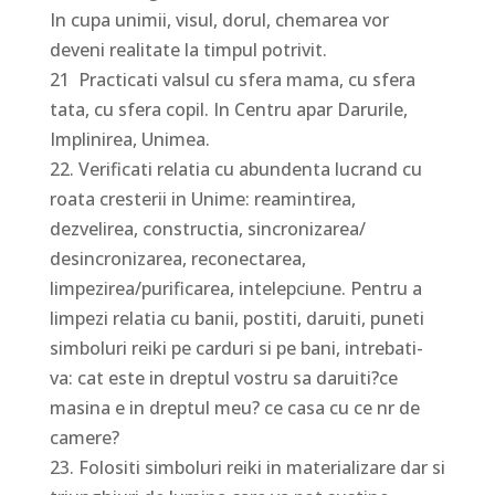
In cupa unimii, visul, dorul, chemarea vor
deveni realitate la timpul potrivit.
21 Practicati valsul cu sfera mama, cu sfera
tata, cu sfera copil. In Centru apar Darurile,
Implinirea, Unimea.
22. Verificati relatia cu abundenta lucrand cu
roata cresterii in Unime: reamintirea,
dezvelirea, constructia, sincronizarea/
desincronizarea, reconectarea,
limpezirea/purificarea, intelepciune. Pentru a
limpezi relatia cu banii, postiti, daruiti, puneti
simboluri reiki pe carduri si pe bani, intrebati-
va: cat este in dreptul vostru sa daruiti?ce
masina e in dreptul meu? ce casa cu ce nr de
camere?
23. Folositi simboluri reiki in materializare dar si