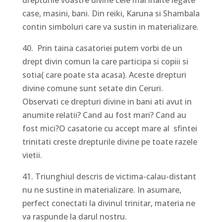
case, masini, bani. Din reiki, Karuna si Shambala
contin simboluri care va sustin in materializare.
40. Prin taina casatoriei putem vorbi de un
drept divin comun la care participa si copiii si
sotia( care poate sta acasa). Aceste drepturi
divine comune sunt setate din Ceruri.
Observati ce drepturi divine in bani ati avut in
anumite relatii? Cand au fost mari? Cand au
fost mici?O casatorie cu accept mare al sfintei
trinitati creste drepturile divine pe toate razele
vietii.
41. Triunghiul descris de victima-calau-distant
nu ne sustine in materializare. In asumare,
perfect conectati la divinul trinitar, materia ne
va raspunde la darul nostru.