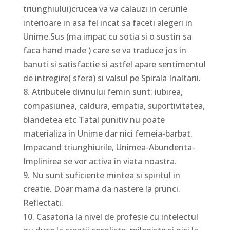
triunghiului)crucea va va calauzi in cerurile
interioare in asa fel incat sa faceti alegeri in
Unime.Sus (ma impac cu sotia si o sustin sa
faca hand made ) care se va traduce jos in
banuti si satisfactie si astfel apare sentimentul
de intregire( sfera) si valsul pe Spirala Inaltarii.
8. Atributele divinului femin sunt: iubirea,
compasiunea, caldura, empatia, suportivitatea,
blandetea etc Tatal punitiv nu poate
materializa in Unime dar nici femeia-barbat.
Impacand triunghiurile, Unimea-Abundenta-
Implinirea se vor activa in viata noastra.
9. Nu sunt suficiente mintea si spiritul in
creatie. Doar mama da nastere la prunci.
Reflectati.
10. Casatoria la nivel de profesie cu intelectul