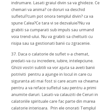
indrumare. Lasati graiul divin sa va ghideze. Ce
chemari va anima? ce doruri va deschid
sufletul?cum pot onora templul divin? ca va
spune Calea?Ce tara vi se dezvaluie?Nu va
grabiti sa cumparati sub impuls sau urmand
voia trend-ului. Nu va grabiti sa cheltuiti cu
risipa sau sa gestionati banii cu zgracenie.
37. Daca o calatorie de suflet v-a chemat,
predati-va cu incredere, iubire, intelepciune.
Ghizii vostri subtili va vor ajuta sa aveti banii
potriviti pentru a ajunge in locul in care cu
siguranta ati mai fost si care acum va cheama
pentru a va reface sufletul sau pentru a primi
anumite daruri. Lasati-va calauziti de Ceruri in
calatoriile spirituale care fac parte din marea
calatorie interioara. Prin ele onorati Templul