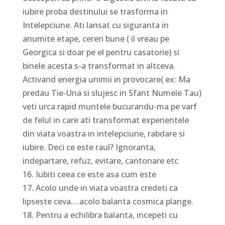
iubire proba destinului se trasforma in
Intelepciune. Ati lansat cu siguranta in
anumite etape, cereri bune ( il vreau pe
Georgica si doar pe el pentru casatorie) si
binele acesta s-a transformat in altceva.
Activand energia unimii in provocare( ex: Ma
predau Tie-Una si slujesc in Sfant Numele Tau)
veti urca rapid muntele bucurandu-ma pe varf
de felul in care ati transformat experientele
din viata voastra in intelepciune, rabdare si
iubire. Deci ce este raul? Ignoranta,
indepartare, refuz, evitare, cantonare etc
16. Iubiti ceea ce este asa cum este
17. Acolo unde in viata voastra credeti ca
lipseste ceva….acolo balanta cosmica plange.
18. Pentru a echilibra balanta, incepeti cu