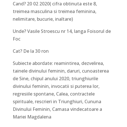
Cand? 20 02 2020( cifra obtinuta este 8,
treimea masculina si treimea feminina,
nelimitare, bucurie, inaltare)
Unde? Vasile Stroescu nr 14, langa Foisorul de
Foc
Cat? De la 30 ron
Subiecte abordate: reamintirea, dezvelirea,
tainele divinului feminin, daruri, cunoasterea
de Sine, chipul anului 2020, triunghiurile
divinului feminin, invocatii si puterea lor,
regresiile spontane, Calea, contractele
spirituale, rescrieri in Triunghiuri, Cununa
Divinului Feminin, Camasa vindecatoare a
Mariei Magdalena