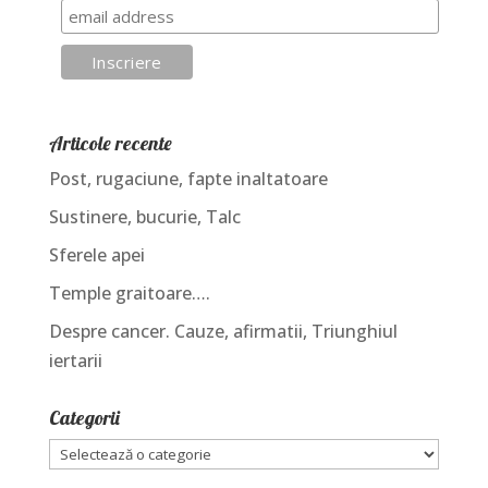
Articole recente
Post, rugaciune, fapte inaltatoare
Sustinere, bucurie, Talc
Sferele apei
Temple graitoare….
Despre cancer. Cauze, afirmatii, Triunghiul
iertarii
Categorii
Categorii