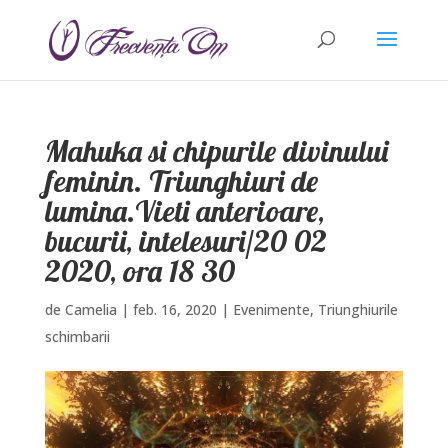
Mahuka si chipurile divinului
feminin. Triunghiuri de
lumina.Vieti anterioare,
bucurii, intelesuri/20 02
2020, ora 18 30
de
Camelia
|
feb. 16, 2020
|
Evenimente
,
Triunghiurile
schimbarii