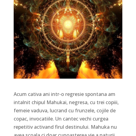
Acum cativa ani intr-o regresie spontana am
intalnit chipul Mahukai, negresa, cu trei copiii,
femeie vaduva, lucrand cu frunzele, cojile de
copac, invocatiile. Un cantec vechi curgea
repetitiv activand firul destinului. Mahuka nu
avea scoala ci doar cunoasterea vie a naturii