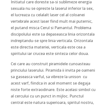
Initiatul care doreste sa-si sublimeze energia
sexuala nu se opreste la laserul inferior la sex,
el lucreaza cu celalalt laser cel al coloanei
vertebrale acest laser fiind mult mai puternic,
el putand misca Cerul si Pamantul. Problema
discipolului este sa depaseasca linia orizontala
indreptandu-se spre linia verticala. Orizontala
este directia materiei, verticala este cea a
spiritului iar crucea este sinteza celor doua.
Cei care au construit piramidele cunoasteau
princiului laserului. Piramida ii invita pe oameni
sa gaseasca varful, sa vibreze la unison cu
acest varf, fiindca in acel moment se degaja
niste forte extraodinare. Este acelasi simbol cu
al cercului cu un punct in mijloc. Punctul
central este natura superioara, spiritul nostru,