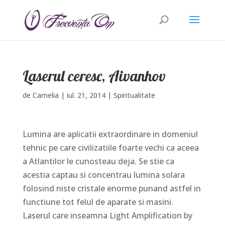
Laserul ceresc, Aivanhov
de
Camelia
|
iul. 21, 2014
|
Spiritualitate
Lumina are aplicatii extraordinare in domeniul
tehnic pe care civilizatiile foarte vechi ca aceea
a Atlantilor le cunosteau deja. Se stie ca
acestia captau si concentrau lumina solara
folosind niste cristale enorme punand astfel in
functiune tot felul de aparate si masini.
Laserul care inseamna Light Amplification by