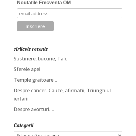
Noutatile Frecventa OM
Articole recente
Sustinere, bucurie, Talc
Sferele apei
Temple graitoare….
Despre cancer. Cauze, afirmatii, Triunghiul
iertarii
Despre avorturi….
Categorii
Categorii