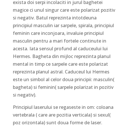
exista doi serpi incolaciti in jurul baghetei
magice ci unul singur care este polarizat pozitiv
si negativ. Batul reprezinta intotdeuna
principiul masculin iar sarpele, spirala, principiul
feminin care inconjoara, invaluie principiul
masculin pentru a mari fortele continute in
acesta. Iata sensul profund al caduceului lui
Hermes. Bagheta din mijloc reprezinta planul
mental in timp ce sarpele care este polarizat
reprezinta planul astral. Caduceul lui Hermes
este un simbol al celor doua principii: masculin(
bagheta) si feminin( sarpele polarizat in pozitiv
si negativ).
Principiul laserului se regaseste in om: coloana
vertebrala ( care are pozitia verticala) si sexul(
poz orizontala) sunt doua forme de laser.