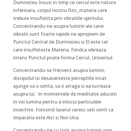
Dumnezeu Insusi in timp ce cercul este natura
inferioara, corpul nostru fizic, materia care
trebuie insufletita prin vibratiile spiritului.
Concentrandu-ne asupra luminii ale carei
vibratii sunt foarte rapide ne apropiem de
Punctul Central de Dumnezeu si El este cel
care insufleteste Materia. Fiindca vibreaza
intens Punctul poate forma Cercul, Universul.
Concentrandu-se frecvent asupra luminii,
discipolul isi desavarseste perceptiile incat
ajunge sa o simta, sa o atraga si ea lucreaza
asupra lui. In momentele de meditatie aduceti
in voi lumina pentru a inlocui particulele
invechite. Folosind laserul ceresc veti simti ca
Imparatia este Aici si Noi-Una.
Concentrandu-ne cu totii asupra luminii vom