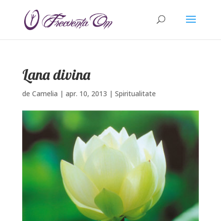
Lana divina
de
Camelia
|
apr. 10, 2013
|
Spiritualitate