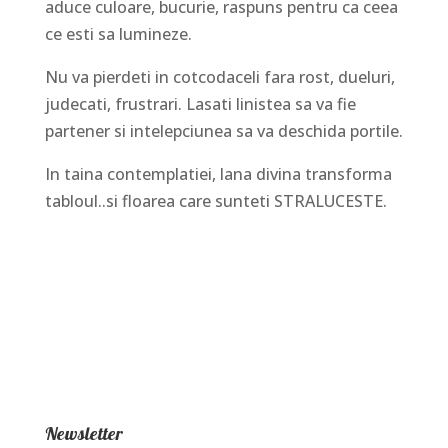
aduce culoare, bucurie, raspuns pentru ca ceea
ce esti sa lumineze.
Nu va pierdeti in cotcodaceli fara rost, dueluri,
judecati, frustrari. Lasati linistea sa va fie
partener si intelepciunea sa va deschida portile.
In taina contemplatiei, lana divina transforma
tabloul..si floarea care sunteti STRALUCESTE.
Newsletter