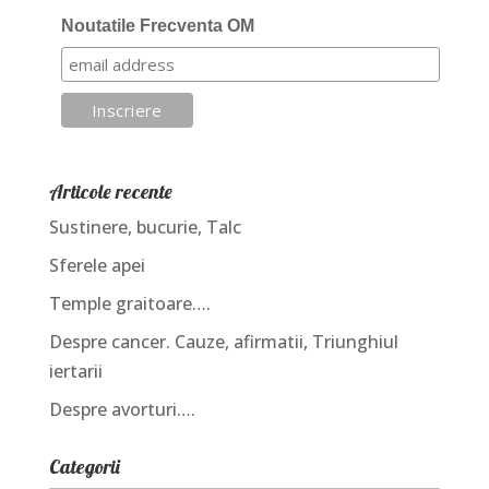
Noutatile Frecventa OM
Articole recente
Sustinere, bucurie, Talc
Sferele apei
Temple graitoare….
Despre cancer. Cauze, afirmatii, Triunghiul
iertarii
Despre avorturi….
Categorii