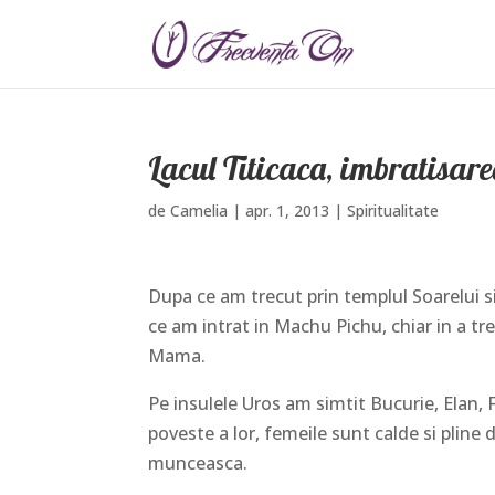
Lacul Titicaca, imbratisa
de
Camelia
|
apr. 1, 2013
|
Spiritualitate
Dupa ce am trecut prin templul Soarelui s
ce am intrat in Machu Pichu, chiar in a tre
Mama.
Pe insulele Uros am simtit Bucurie, Elan, 
poveste a lor, femeile sunt calde si pline
munceasca.