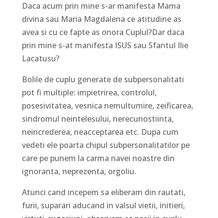
Daca acum prin mine s-ar manifesta Mama
divina sau Maria Magdalena ce atitudine as
avea si cu ce fapte as onora Cuplul?Dar daca
prin mine s-at manifesta ISUS sau Sfantul Ilie
Lacatusu?
Bolile de cuplu generate de subpersonalitati
pot fi multiple: impietrirea, controlul,
posesivitatea, vesnica nemultumire, zeificarea,
sindromul neintelesului, nerecunostiinta,
neincrederea, neacceptarea etc. Dupa cum
vedeti ele poarta chipul subpersonalitatilor pe
care pe punem la carma navei noastre din
ignoranta, neprezenta, orgoliu.
Atunci cand incepem sa eliberam din rautati,
furii, suparari aducand in valsul vietii, initieri,