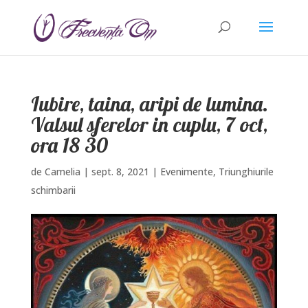
Iubire, taina, aripi de lumina.
Valsul sferelor in cuplu, 7 oct,
ora 18 30
de
Camelia
|
sept. 8, 2021
|
Evenimente
,
Triunghiurile
schimbarii