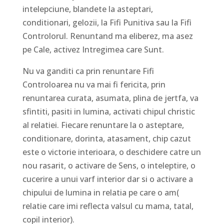
intelepciune, blandete la asteptari,
conditionari, gelozii, la Fifi Punitiva sau la Fifi
Controlorul. Renuntand ma eliberez, ma asez
pe Cale, activez Intregimea care Sunt.
Nu va ganditi ca prin renuntare Fifi
Controloarea nu va mai fi fericita, prin
renuntarea curata, asumata, plina de jertfa, va
sfintiti, pasiti in lumina, activati chipul christic
al relatiei. Fiecare renuntare la o asteptare,
conditionare, dorinta, atasament, chip cazut
este o victorie interioara, o deschidere catre un
nou rasarit, o activare de Sens, o inteleptire, o
cucerire a unui varf interior dar si o activare a
chipului de lumina in relatia pe care o am(
relatie care imi reflecta valsul cu mama, tatal,
copil interior).