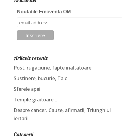
Newsletter
Noutatile Frecventa OM
Articole recente
Post, rugaciune, fapte inaltatoare
Sustinere, bucurie, Talc
Sferele apei
Temple graitoare….
Despre cancer. Cauze, afirmatii, Triunghiul
iertarii
Categorii