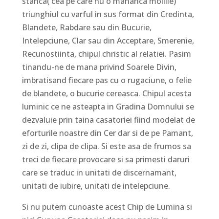
stanca( cea pe care nu o mananca moliile)
triunghiul cu varful in sus format din Credinta,
Blandete, Rabdare sau din Bucurie,
Intelepciune, Clar sau din Acceptare, Smerenie,
Recunostiinta, chipul christic al relatiei. Pasim
tinandu-ne de mana privind Soarele Divin,
imbratisand fiecare pas cu o rugaciune, o felie
de blandete, o bucurie cereasca. Chipul acesta
luminic ce ne asteapta in Gradina Domnului se
dezvaluie prin taina casatoriei fiind modelat de
eforturile noastre din Cer dar si de pe Pamant,
zi de zi, clipa de clipa. Si este asa de frumos sa
treci de fiecare provocare si sa primesti daruri
care se traduc in unitati de discernamant,
unitati de iubire, unitati de intelepciune.
Si nu putem cunoaste acest Chip de Lumina si