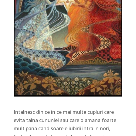
Intalnesc din ce in ce mai multe cupluri care
evita taina cununiei sau care o amana foarte
mult pana cand soarele iubirii intra in nori,