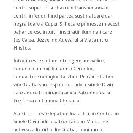
centrii superiori si chakrele transpersonale,
centrii inferiori fiind partea sustinatoare dar
negraitoare a Cupei. Si fiecare primeste in acest
pahar ceresc intuitii, inspiratii, iluminari care
tes Calea, dezvelind Adevarul si Viata intru
Hristos.
Intuitia este salt de intelegere, dezvelire,
cununa a unimii, bucurie a Cerurilor,
cunoastere nemijlocita, zbor. Pe caii intuitiei
vine Gratia sau Inspiratia….adica Sinele Divin
care aduce Iluminarea adica Patrunderea si
Fuziunea cu Lumina Christica.
Acest In …..este legat de Inauntru, in Centru, in
Sinele Divin adica patrunzand in Miez ….se
activeaza Intuitia, Inspiratia, Iluminarea.