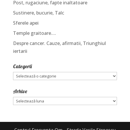
Post, rugaciune, fapte inaltatoare
Sustinere, bucurie, Talc
Sferele apei
Temple graitoare….
Despre cancer. Cauze, afirmatii, Triunghiul
iertarii
Categorii
Categorii
Arhive
Arhive