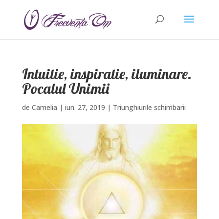
Intuitie, inspiratie, iluminare.
Pocalul Unimii
de
Camelia
|
iun. 27, 2019
|
Triunghiurile schimbarii