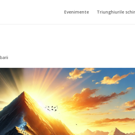
Evenimente
Triunghiurile schi
barii