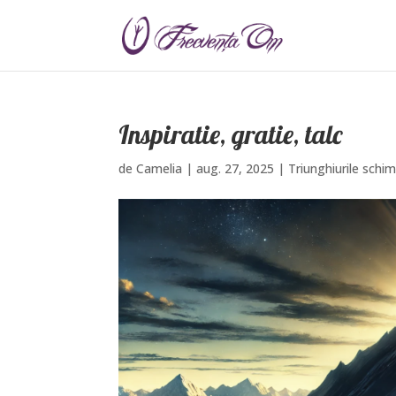
Inspiratie, gratie, talc
de
Camelia
|
aug. 27, 2025
|
Triunghiurile schim