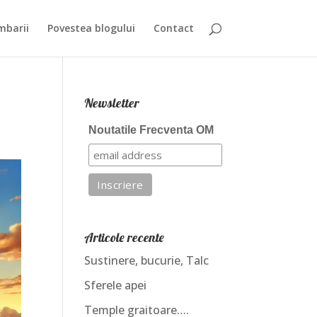
mbarii
Povestea blogului
Contact
Newsletter
Noutatile Frecventa OM
Articole recente
Sustinere, bucurie, Talc
Sferele apei
Temple graitoare….