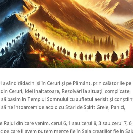
având rădăcini și în Ceruri și pe Pământ, prin călătoriile pe
n Ceruri, Idei inaltatoare, Rezolvări la situații complicate,
 să pășim în Templul Somnului cu sufletul aerisit și conștiin
 să ne întoarcem de acolo cu Stări de Spirit Grele, Panici,
Raiul din care venim, cerul 6, 1 sau cerul 8, 3 sau cerul 7, 6
 pe care îl avem putem merge fie în Sala creațiilor fie în Sal