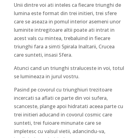
Unii dintre voi ati inteles ca fiecare triunghi de
lumina este format din trei initieri, trei sfere
care se aseaza in pomul interior asemeni unor
luminite intregitoare altii poate ati intrat in
acest vals cu mintea, trebaluind in fiecare
triunghi fara a simti Spirala Inaltarii, Crucea
care sunteti, insasi Sfera.
Atunci cand un triunghi straluceste in voi, totul
se lumineaza in jurul vostru.
Pasind pe covorul cu triunghiuri trezitoare
incercati sa aflati ce parte din voi sufera,
scanceste, plange apoi hidratati aceea parte cu
trei initieri aducand in covorul cosmic care
sunteti, trei fuioare minunate care se
impletesc cu valsul vietii, adancindu-va,