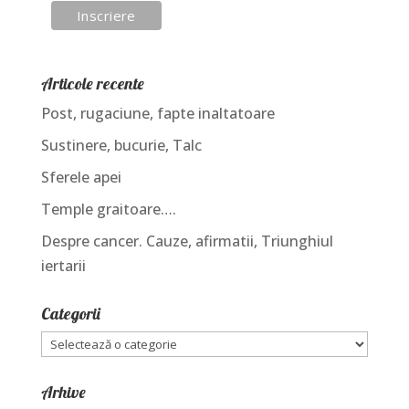
Articole recente
Post, rugaciune, fapte inaltatoare
Sustinere, bucurie, Talc
Sferele apei
Temple graitoare….
Despre cancer. Cauze, afirmatii, Triunghiul
iertarii
Categorii
Categorii
Arhive