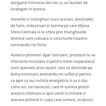
atingand trinitatea din voi cu un buchet de
intelegeri in lumina.
Initierile in triunghiuri sunt activari, deschideri,
de Sens, imbratisari in lumina pe care Marea
Sfera Centrala ni le ofera prin triunghiurile
divinine care coboara in structurile noastre
luminandu-ne fiinta.
Aceasta primeniri apar constant, procesul nu se
sfarseste niciodata si pentru mine raspandacul
sunt asemeni unui rasarit care se deschide pe
bolta interioara animandu-mi sufletul pentru
ca apoi sa iau rochita energetica si sa o duc
catre voi, cei harnicuti, care in lumina primiti
aceasta chemare si apoi veniti la initiere si
asezare primind in cupa care sunteti, straluciri.