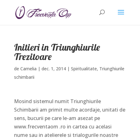
Initieri in Triunghiurile
Trezitoare
de
Camelia
|
dec. 1, 2014
|
Spiritualitate
,
Triunghiurile
schimbarii
Mosind sistemul numit Triunghiurile
Schimbarii am primit multe acordaje, unitati de
sens, bucurii pe care le-am asezat pe
www.frecventaom .ro in cartea cu acelasi
nume sau in atelierele si trialogurile noastre