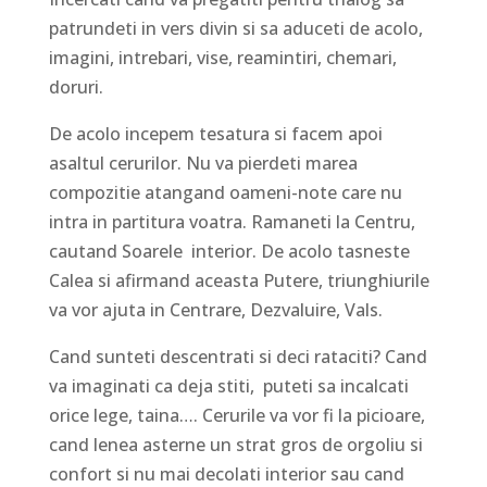
patrundeti in vers divin si sa aduceti de acolo,
imagini, intrebari, vise, reamintiri, chemari,
doruri.
De acolo incepem tesatura si facem apoi
asaltul cerurilor. Nu va pierdeti marea
compozitie atangand oameni-note care nu
intra in partitura voatra. Ramaneti la Centru,
cautand Soarele interior. De acolo tasneste
Calea si afirmand aceasta Putere, triunghiurile
va vor ajuta in Centrare, Dezvaluire, Vals.
Cand sunteti descentrati si deci rataciti? Cand
va imaginati ca deja stiti, puteti sa incalcati
orice lege, taina…. Cerurile va vor fi la picioare,
cand lenea asterne un strat gros de orgoliu si
confort si nu mai decolati interior sau cand