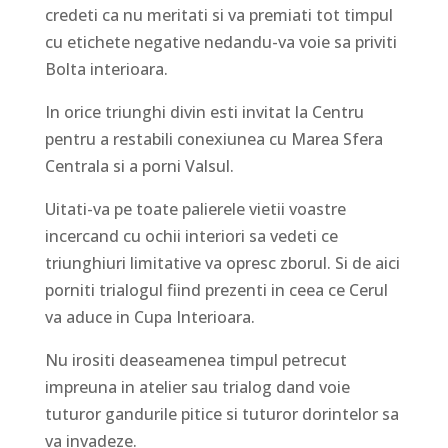
credeti ca nu meritati si va premiati tot timpul
cu etichete negative nedandu-va voie sa priviti
Bolta interioara.
In orice triunghi divin esti invitat la Centru
pentru a restabili conexiunea cu Marea Sfera
Centrala si a porni Valsul.
Uitati-va pe toate palierele vietii voastre
incercand cu ochii interiori sa vedeti ce
triunghiuri limitative va opresc zborul. Si de aici
porniti trialogul fiind prezenti in ceea ce Cerul
va aduce in Cupa Interioara.
Nu irositi deaseamenea timpul petrecut
impreuna in atelier sau trialog dand voie
tuturor gandurile pitice si tuturor dorintelor sa
va invadeze.