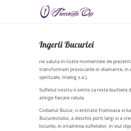
Ingerii Bucuriei
ne saluta in toate momentele de prezenta 
transformam provocarile in diamante, in or
spirituale, trialog s.a.).
Sufletul nostru ii simte ca niste buchete 
atinge fiecare celula.
Ciobanul Bucur, o entitate frumoasa si l
Bucurestiului, a deschis porti largi si a c
locurile, in intalnirea sufletelor, in viul clip