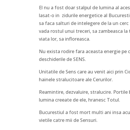
El nu a fost doar stalpul de lumina al aces
lasat-o in zidurile energetice al Bucurestiu
sa faca salturi de intelegere de la un cerc 
vada rostul unui treceri, sa zambeasca la 
viata lor, sa infloreasca.
Nu exista rodire fara aceasta energie pe c
deschiderile de SENS.
Unitatile de Sens care au venit aici prin
hainele stralucitoare ale Cerurilor.
Reamintire, dezvaluire, stralucire. Portile
lumina creeate de ele, hranesc Totul.
Bucurestiul a fost mort multi ani insa acum
vietile catre mii de Sensuri.