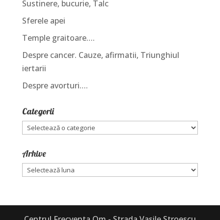
Sustinere, bucurie, Talc
Sferele apei
Temple graitoare….
Despre cancer. Cauze, afirmatii, Triunghiul
iertarii
Despre avorturi….
Categorii
Categorii
Arhive
Arhive
Centrul Frecventa Om - Strada Vasile Stroescu