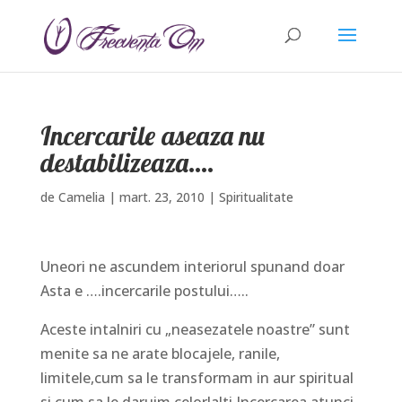
Incercarile aseaza nu
destabilizeaza….
de
Camelia
|
mart. 23, 2010
|
Spiritualitate
Uneori ne ascundem interiorul spunand doar
Asta e ….incercarile postului…..
Aceste intalniri cu „neasezatele noastre” sunt
menite sa ne arate blocajele, ranile,
limitele,cum sa le transformam in aur spiritual