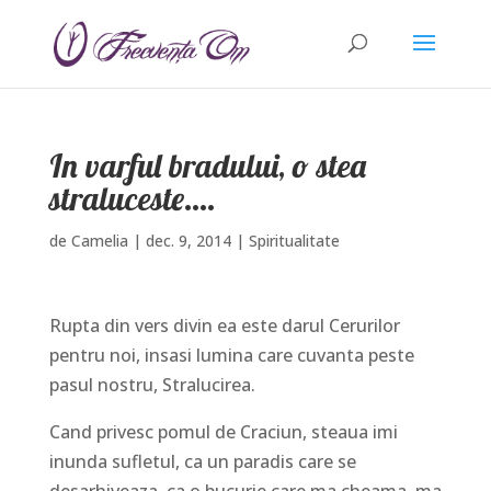
In varful bradului, o stea
straluceste….
de
Camelia
|
dec. 9, 2014
|
Spiritualitate
Rupta din vers divin ea este darul Cerurilor
pentru noi, insasi lumina care cuvanta peste
pasul nostru, Stralucirea.
Cand privesc pomul de Craciun, steaua imi
inunda sufletul, ca un paradis care se