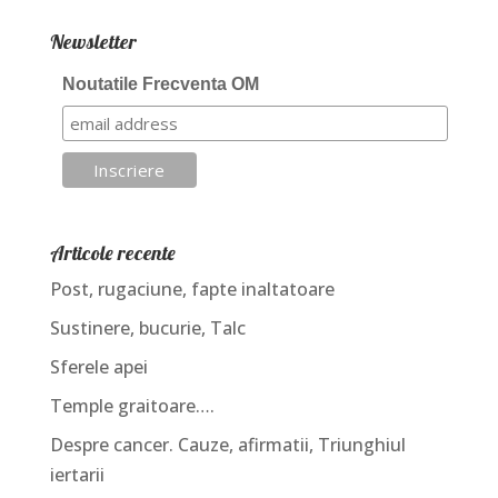
Newsletter
Noutatile Frecventa OM
Articole recente
Post, rugaciune, fapte inaltatoare
Sustinere, bucurie, Talc
Sferele apei
Temple graitoare….
Despre cancer. Cauze, afirmatii, Triunghiul
iertarii