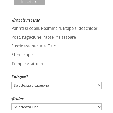
Articole recente
Parinti si copiii. Reamintiri. Etape si deschideri
Post, rugaciune, fapte inaltatoare
Sustinere, bucurie, Talc
Sferele apei
Temple graitoare….
Categorii
Categorii
Arhive
Arhive