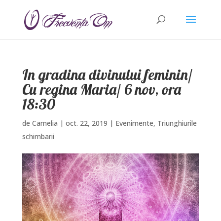
In gradina divinului feminin/
Cu regina Maria/ 6 nov, ora
18:30
de
Camelia
|
oct. 22, 2019
|
Evenimente
,
Triunghiurile
schimbarii