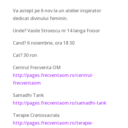
Va astept pe 6 nov la un atelier inspirator
dedicat divinului feminin.
Unde? Vasile Stroescu nr 14 langa Foisor
Cand? 6 noiembrie, ora 18 30
Cat? 30 ron
Centrul Frecventa OM
http://pages.frecventaom.ro/centrul-
frecventaom
Samadhi Tank
http://pages.frecventaom.ro/samadhi-tank
Terapie Craniosacrala
http://pages.frecventaom.ro/terapie-