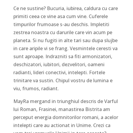
Ce ne sustine? Bucuria, iubirea, caldura cu care
primiti ceea ce vine asa cum vine. Cuferele
timpurilor frumoase s-au deschis. Impletiti
zestrea noastra cu darurile care vin acum pe
planeta. Si nu fugiti in alte tari sau dupa slujbe
in care aripile vi se frang. Vesmintele ceresti va
sunt aproape. Indrazniti sa fiti armonizatori,
deschizatori, iubitori, dezvelitori, oameni
radianti, lideri conectivi, intelepti. Fortele
trinitare va sustin. Chipul vostru de lumina e
viu, frumos, radiant.
MayRa mergand in triunghiul descris de Varful
lui Roman, Frasinei, manastirea Bistrita am
perceput energia domnitorilor romani, a acelor
intelepti care au actionat in Unime. Crezi ca