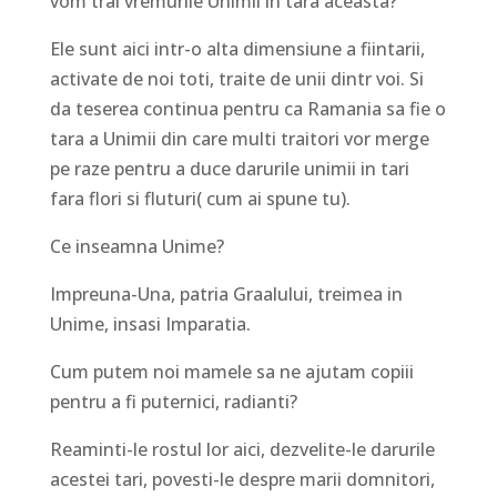
vom trai vremurile Unimii in tara aceasta?
Ele sunt aici intr-o alta dimensiune a fiintarii,
activate de noi toti, traite de unii dintr voi. Si
da teserea continua pentru ca Ramania sa fie o
tara a Unimii din care multi traitori vor merge
pe raze pentru a duce darurile unimii in tari
fara flori si fluturi( cum ai spune tu).
Ce inseamna Unime?
Impreuna-Una, patria Graalului, treimea in
Unime, insasi Imparatia.
Cum putem noi mamele sa ne ajutam copiii
pentru a fi puternici, radianti?
Reaminti-le rostul lor aici, dezvelite-le darurile
acestei tari, povesti-le despre marii domnitori,