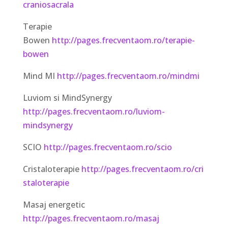
craniosacrala
Terapie
Bowen
http://pages.frecventaom.ro/terapie-
bowen
Mind MI
http://pages.frecventaom.ro/mindmi
Luviom si MindSynergy
http://pages.frecventaom.ro/luviom-
mindsynergy
SCIO
http://pages.frecventaom.ro/scio
Cristaloterapie
http://pages.frecventaom.ro/cri
staloterapie
Masaj energetic
http://pages.frecventaom.ro/masaj