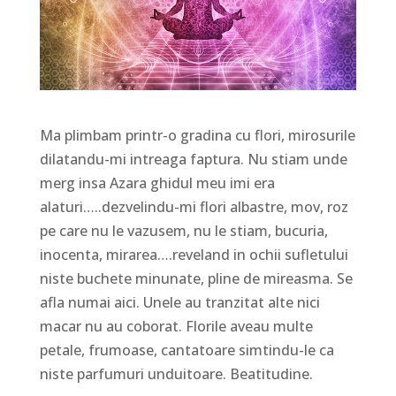
Ma plimbam printr-o gradina cu flori, mirosurile
dilatandu-mi intreaga faptura. Nu stiam unde
merg insa Azara ghidul meu imi era
alaturi…..dezvelindu-mi flori albastre, mov, roz
pe care nu le vazusem, nu le stiam, bucuria,
inocenta, mirarea….reveland in ochii sufletului
niste buchete minunate, pline de mireasma. Se
afla numai aici. Unele au tranzitat alte nici
macar nu au coborat. Florile aveau multe
petale, frumoase, cantatoare simtindu-le ca
niste parfumuri unduitoare. Beatitudine.