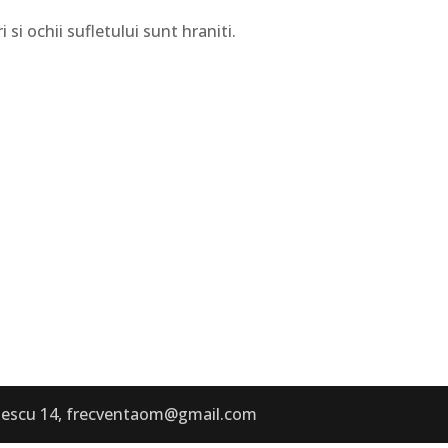
 si ochii sufletului sunt hraniti.
troescu 14, frecventaom@gmail.com