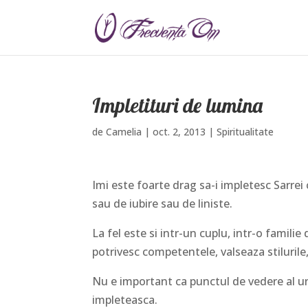
Impletituri de lumina
de
Camelia
|
oct. 2, 2013
|
Spiritualitate
Imi este foarte drag sa-i impletesc Sarrei 
sau de iubire sau de liniste.
La fel este si intr-un cuplu, intr-o familie
potrivesc competentele, valseaza stilurile,
Nu e important ca punctul de vedere al un
impleteasca.