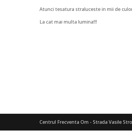
Atunci tesatura straluceste in mii de culori
La cat mai multa lumina!!!
Centrul Frecventa Om - Strada Vasile S