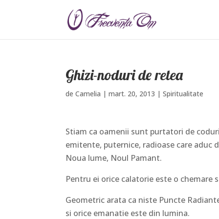
Ghizi-noduri de retea
de
Camelia
|
mart. 20, 2013
|
Spiritualitate
Stiam ca oamenii sunt purtatori de coduri 
emitente, puternice, radioase care aduc d
Noua lume, Noul Pamant.
Pentru ei orice calatorie este o chemare s
Geometric arata ca niste Puncte Radiante 
si orice emanatie este din lumina.