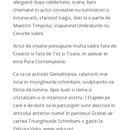
alergand dupa celebritate, scena, bani
chemand in actul cocreatiei nu luminatori ci
intunecatii, sfarsind tragic, dati la o parte de
Maestrii Timpului, stapanind Umbralurile nu
Cerurile Iubirii.
Actul de creatie presupune multa iubire fata de
Creator si fata de Tot si Toate. In adevar el
este Pura Contemplatie.
Ca sa va activati Genialitatea, calatoriti mai
intai in triunghiurile schimbarii, sculptandu-va
fiinta de lumina. Apoi luati o tema si
cristalizati-o in interiorul vostru. ( Etapele pe
care e de dorit sa le parcurgeti sunt descrise in
articolul anterior numit In pantecul Gratiei iar
cartea Triunghiurile Schimbarii o gasiti la
Editura Vidia, www.vidia.ro)