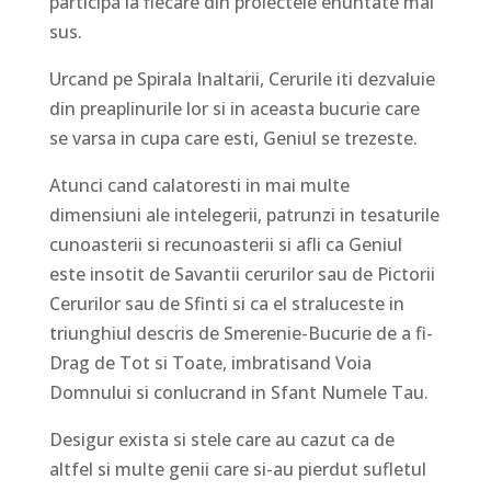
participa la fiecare din proiectele enuntate mai
sus.
Urcand pe Spirala Inaltarii, Cerurile iti dezvaluie
din preaplinurile lor si in aceasta bucurie care
se varsa in cupa care esti, Geniul se trezeste.
Atunci cand calatoresti in mai multe
dimensiuni ale intelegerii, patrunzi in tesaturile
cunoasterii si recunoasterii si afli ca Geniul
este insotit de Savantii cerurilor sau de Pictorii
Cerurilor sau de Sfinti si ca el straluceste in
triunghiul descris de Smerenie-Bucurie de a fi-
Drag de Tot si Toate, imbratisand Voia
Domnului si conlucrand in Sfant Numele Tau.
Desigur exista si stele care au cazut ca de
altfel si multe genii care si-au pierdut sufletul