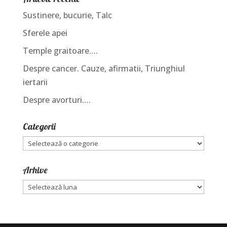
Sustinere, bucurie, Talc
Sferele apei
Temple graitoare….
Despre cancer. Cauze, afirmatii, Triunghiul
iertarii
Despre avorturi….
Categorii
Categorii
Arhive
Arhive