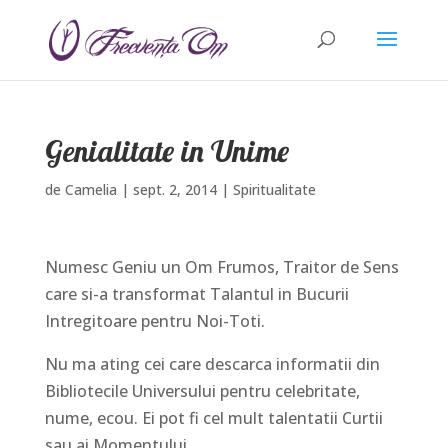
Genialitate in Unime
de
Camelia
|
sept. 2, 2014
|
Spiritualitate
Numesc Geniu un Om Frumos, Traitor de Sens
care si-a transformat Talantul in Bucurii
Intregitoare pentru Noi-Toti.
Nu ma ating cei care descarca informatii din
Bibliotecile Universului pentru celebritate,
nume, ecou. Ei pot fi cel mult talentatii Curtii
sau ai Momentului.