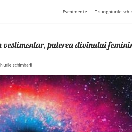
Evenimente
Triunghiurile schi
 vestimentar, puterea divinului femini
hiurile schimbarii