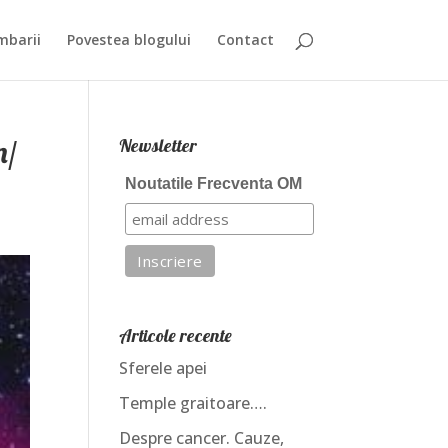
mbarii
Povestea blogului
Contact
n/
Newsletter
Noutatile Frecventa OM
Articole recente
Sferele apei
Temple graitoare….
Despre cancer. Cauze,