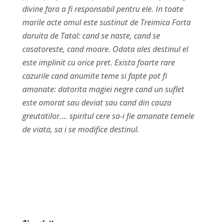
divine fara a fi responsabil pentru ele. In toate
marile acte omul este sustinut de Treimica Forta
daruita de Tatal: cand se naste, cand se
casatoreste, cand moare. Odata ales destinul el
este implinit cu orice pret. Exista foarte rare
cazurile cand anumite teme si fapte pot fi
amanate: datorita magiei negre cand un suflet
este omorat sau deviat sau cand din cauza
greutatilor…. spiritul cere sa-i fie amanate temele
de viata, sa i se modifice destinul.