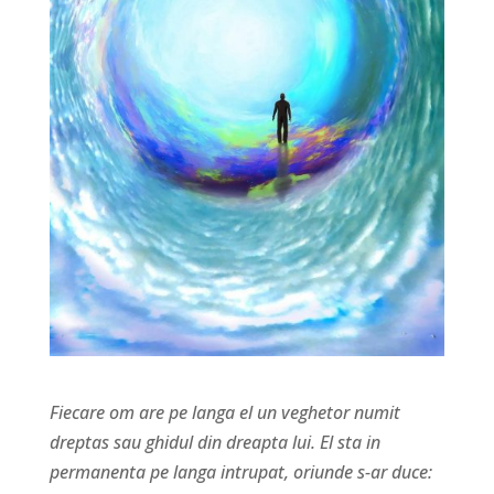
Fiecare om are pe langa el un veghetor numit
dreptas sau ghidul din dreapta lui. El sta in
permanenta pe langa intrupat, oriunde s-ar duce: