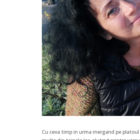
Cu ceva timp in urma mergand pe platoul d