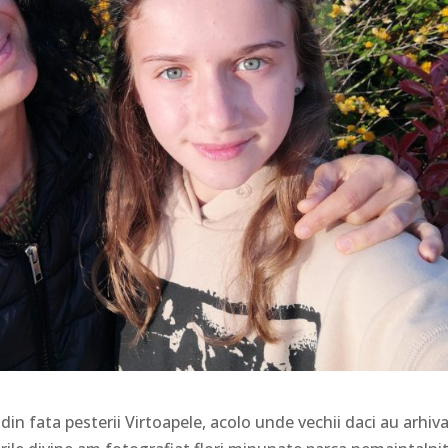
in fata pesterii Virtoapele, acolo unde vechii daci au arhiv