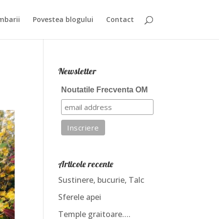
mbarii
Povestea blogului
Contact
Newsletter
Noutatile Frecventa OM
Articole recente
Sustinere, bucurie, Talc
Sferele apei
Temple graitoare….