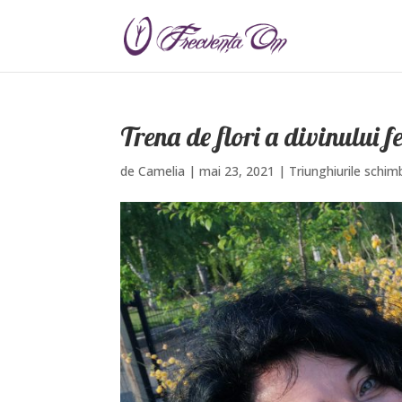
Trena de flori a divinului 
de
Camelia
|
mai 23, 2021
|
Triunghiurile schimb