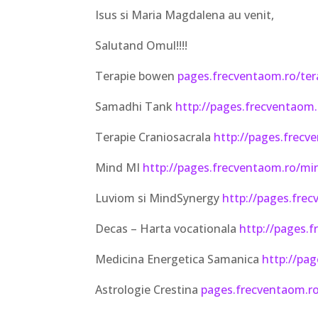
Isus si Maria Magdalena au venit,
Salutand Omul!!!!
Terapie bowen
pages.frecventaom.ro/te
Samadhi Tank
http://pages.frecventaom
Terapie Craniosacrala
http://pages.frecve
Mind MI
http://pages.frecventaom.ro/m
Luviom si MindSynergy
http://pages.fre
Decas – Harta vocationala
http://pages.
Medicina Energetica Samanica
http://pa
Astrologie Crestina
pages.frecventaom.ro