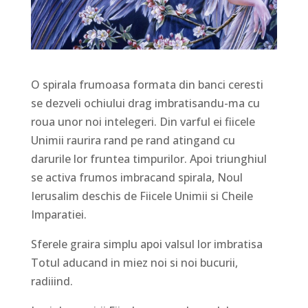
O spirala frumoasa formata din banci ceresti
se dezveli ochiului drag imbratisandu-ma cu
roua unor noi intelegeri. Din varful ei fiicele
Unimii raurira rand pe rand atingand cu
darurile lor fruntea timpurilor. Apoi triunghiul
se activa frumos imbracand spirala, Noul
Ierusalim deschis de Fiicele Unimii si Cheile
Imparatiei.
Sferele graira simplu apoi valsul lor imbratisa
Totul aducand in miez noi si noi bucurii,
radiiind.