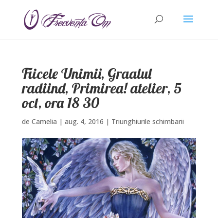
Fiicele Unimii, Graalul
radiind, Primirea! atelier, 5
oct, ora 18 30
de
Camelia
|
aug. 4, 2016
|
Triunghiurile schimbarii