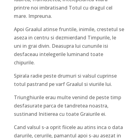
printre noi imbratisand Totul cu dragul cel
mare. Impreuna.
Apoi Graalul atinse fruntile, inimile, crestetul se
aseza in centru si dezmierdand Timpurile, le
uni in grai divin. Deasupra lui cununile isi
desfaceau intelegerile luminand toate
chipurile.
Spirala radie peste drumuri si valsul cuprinse
totul pastrand pe varf Graalul si viuriile lui.
Triunghiurile erau multe venind de peste timp
desfasurate parca de tandretea noastra,
sustinand Initierea cu toate Graiurile ei.
Cand valsul s-a oprit fiicele au atins inca o data
darurile, cerurile, pamantul apoi s-au asezat in