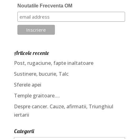
Noutatile Frecventa OM
Articole recente
Post, rugaciune, fapte inaltatoare
Sustinere, bucurie, Talc
Sferele apei
Temple graitoare….
Despre cancer. Cauze, afirmatii, Triunghiul
iertarii
Categorii