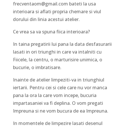
frecventaom@gmail.com bateti la usa
interioara si aflati propria chemare si viul
dorului din linia acestui atelier.
Ce vrea sa va spuna fiica interioara?
In taina pregatirii lui pana la data desfasurarii
lasati in ori triunghi in care va intalniti cu
Fiicele, la centru, o marturisire unimica, o
bucurie, o imbratisare.
Inainte de atelier limpeziti-va in triunghiul
iertarii. Pentru cei si cele care nu vor manca
pana la ora la care vom incepe, bucuria
impartasaniei va fi deplina. O vom pregati
Impreuna si ne vom bucura de ea Impreuna.
In momentele de limpezire lasati desenul