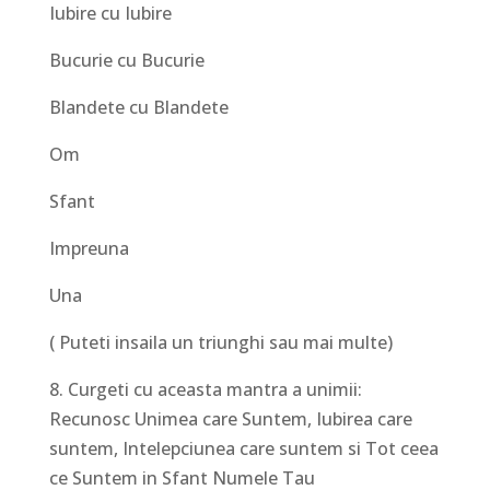
Iubire cu Iubire
Bucurie cu Bucurie
Blandete cu Blandete
Om
Sfant
Impreuna
Una
( Puteti insaila un triunghi sau mai multe)
8. Curgeti cu aceasta mantra a unimii:
Recunosc Unimea care Suntem, Iubirea care
suntem, Intelepciunea care suntem si Tot ceea
ce Suntem in Sfant Numele Tau