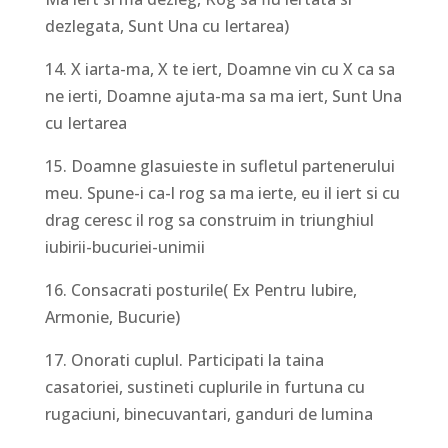
dezlegata, Sunt Una cu Iertarea)
14. X iarta-ma, X te iert, Doamne vin cu X ca sa
ne ierti, Doamne ajuta-ma sa ma iert, Sunt Una
cu Iertarea
15. Doamne glasuieste in sufletul partenerului
meu. Spune-i ca-l rog sa ma ierte, eu il iert si cu
drag ceresc il rog sa construim in triunghiul
iubirii-bucuriei-unimii
16. Consacrati posturile( Ex Pentru Iubire,
Armonie, Bucurie)
17. Onorati cuplul. Participati la taina
casatoriei, sustineti cuplurile in furtuna cu
rugaciuni, binecuvantari, ganduri de lumina