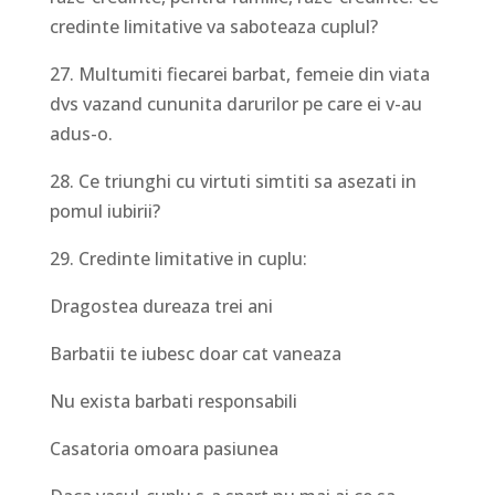
credinte limitative va saboteaza cuplul?
27. Multumiti fiecarei barbat, femeie din viata
dvs vazand cununita darurilor pe care ei v-au
adus-o.
28. Ce triunghi cu virtuti simtiti sa asezati in
pomul iubirii?
29. Credinte limitative in cuplu:
Dragostea dureaza trei ani
Barbatii te iubesc doar cat vaneaza
Nu exista barbati responsabili
Casatoria omoara pasiunea