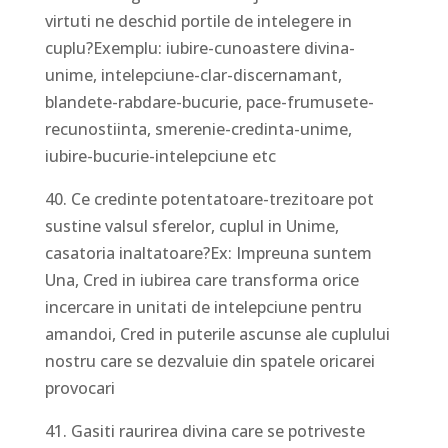
virtuti ne deschid portile de intelegere in
cuplu?Exemplu: iubire-cunoastere divina-
unime, intelepciune-clar-discernamant,
blandete-rabdare-bucurie, pace-frumusete-
recunostiinta, smerenie-credinta-unime,
iubire-bucurie-intelepciune etc
40. Ce credinte potentatoare-trezitoare pot
sustine valsul sferelor, cuplul in Unime,
casatoria inaltatoare?Ex: Impreuna suntem
Una, Cred in iubirea care transforma orice
incercare in unitati de intelepciune pentru
amandoi, Cred in puterile ascunse ale cuplului
nostru care se dezvaluie din spatele oricarei
provocari
41. Gasiti raurirea divina care se potriveste