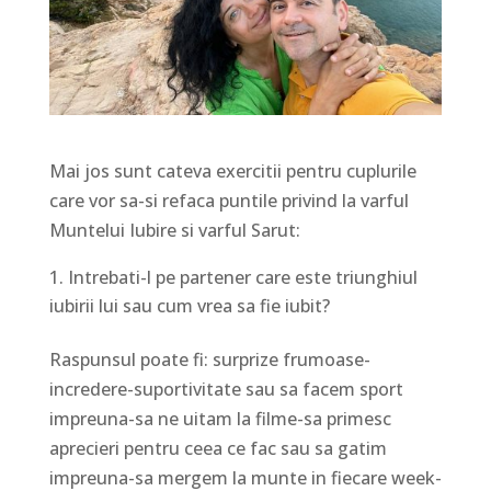
Mai jos sunt cateva exercitii pentru cuplurile
care vor sa-si refaca puntile privind la varful
Muntelui Iubire si varful Sarut:
Intrebati-l pe partener care este triunghiul
iubirii lui sau cum vrea sa fie iubit?
Raspunsul poate fi: surprize frumoase-
incredere-suportivitate sau sa facem sport
impreuna-sa ne uitam la filme-sa primesc
aprecieri pentru ceea ce fac sau sa gatim
impreuna-sa mergem la munte in fiecare week-