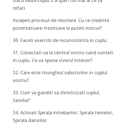
Daca vasul-cuplu s-a spart nu mai ai ce sa
refaci
Incepeti procesul de rescriere. Cu ce credinte
potentatoare-trezitoare le puteti inlocui?
30. Faceti exercitii de recunostiinta in cuplu.
31. Conectati-va la centrul vostru cand sunteti
in cuplu. Ce va spune izvorul interior?
32. Care este triunghiul sabotorilor in cuplul
vostru?
33. Cum va ganditi sa christicizati cuplul,
familia?
34. Activati Spirala intrebarilor, Spirala temelor,
Spirala darurilor