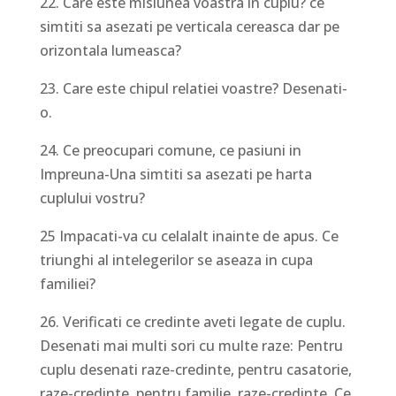
22. Care este misiunea voastra in cuplu? ce
simtiti sa asezati pe verticala cereasca dar pe
orizontala lumeasca?
23. Care este chipul relatiei voastre? Desenati-
o.
24. Ce preocupari comune, ce pasiuni in
Impreuna-Una simtiti sa asezati pe harta
cuplului vostru?
25 Impacati-va cu celalalt inainte de apus. Ce
triunghi al intelegerilor se aseaza in cupa
familiei?
26. Verificati ce credinte aveti legate de cuplu.
Desenati mai multi sori cu multe raze: Pentru
cuplu desenati raze-credinte, pentru casatorie,
raze-credinte, pentru familie, raze-credinte. Ce