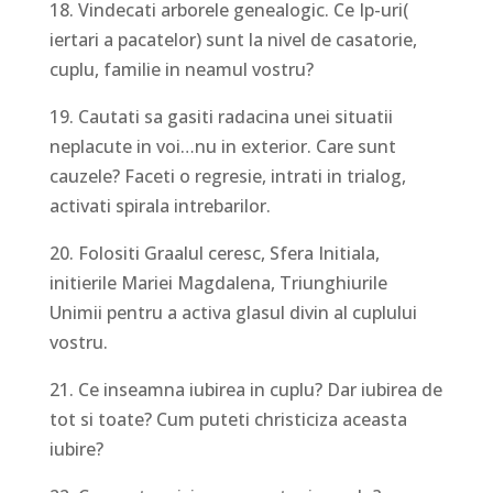
18. Vindecati arborele genealogic. Ce Ip-uri(
iertari a pacatelor) sunt la nivel de casatorie,
cuplu, familie in neamul vostru?
19. Cautati sa gasiti radacina unei situatii
neplacute in voi…nu in exterior. Care sunt
cauzele? Faceti o regresie, intrati in trialog,
activati spirala intrebarilor.
20. Folositi Graalul ceresc, Sfera Initiala,
initierile Mariei Magdalena, Triunghiurile
Unimii pentru a activa glasul divin al cuplului
vostru.
21. Ce inseamna iubirea in cuplu? Dar iubirea de
tot si toate? Cum puteti christiciza aceasta
iubire?