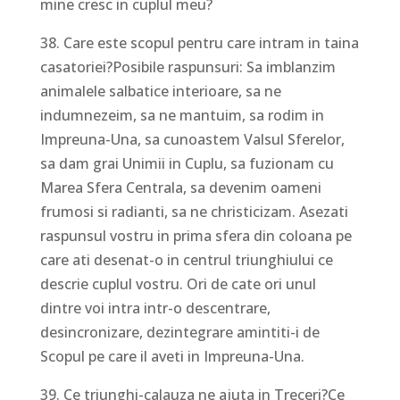
mine cresc in cuplul meu?
38. Care este scopul pentru care intram in taina
casatoriei?Posibile raspunsuri: Sa imblanzim
animalele salbatice interioare, sa ne
indumnezeim, sa ne mantuim, sa rodim in
Impreuna-Una, sa cunoastem Valsul Sferelor,
sa dam grai Unimii in Cuplu, sa fuzionam cu
Marea Sfera Centrala, sa devenim oameni
frumosi si radianti, sa ne christicizam. Asezati
raspunsul vostru in prima sfera din coloana pe
care ati desenat-o in centrul triunghiului ce
descrie cuplul vostru. Ori de cate ori unul
dintre voi intra intr-o descentrare,
desincronizare, dezintegrare amintiti-i de
Scopul pe care il aveti in Impreuna-Una.
39. Ce triunghi-calauza ne ajuta in Treceri?Ce