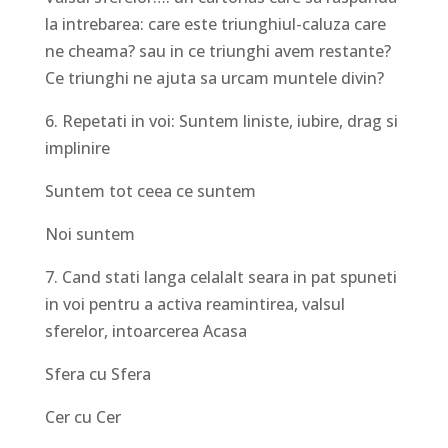
la intrebarea: care este triunghiul-caluza care
ne cheama? sau in ce triunghi avem restante?
Ce triunghi ne ajuta sa urcam muntele divin?
6. Repetati in voi: Suntem liniste, iubire, drag si
implinire
Suntem tot ceea ce suntem
Noi suntem
7. Cand stati langa celalalt seara in pat spuneti
in voi pentru a activa reamintirea, valsul
sferelor, intoarcerea Acasa
Sfera cu Sfera
Cer cu Cer