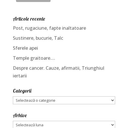
Articole recente
Post, rugaciune, fapte inaltatoare
Sustinere, bucurie, Talc
Sferele apei
Temple graitoare….
Despre cancer. Cauze, afirmatii, Triunghiul
iertarii
Categorii
Categorii
Arhive
Arhive