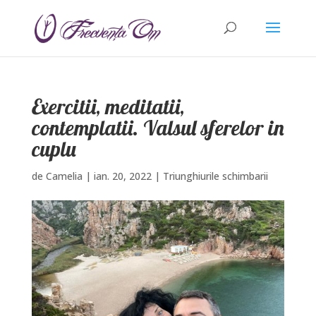
Exercitii, meditatii,
contemplatii. Valsul sferelor in
cuplu
de
Camelia
|
ian. 20, 2022
|
Triunghiurile schimbarii