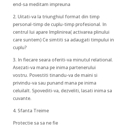
end-sa meditam impreuna
2. Uitati-va la triunghiul format din timp
personal-timp de cuplu-timp profesional. In
centrul lui apare Implinirea( activarea plinului
care suntem) Ce simtiti sa adaugati timpului in
cuplu?
3. In fiecare seara oferiti-va minutul relational.
Asezati-va mana pe inima partenerului
vostru. Povestiti tinandu-va de maini si
privindu-va sau punand mana pe inima
celuilalt. Spovediti-va, dezveliti, lasati inima sa
cuvante.
4. Sfanta Treime
Protectie sa sa ne fie