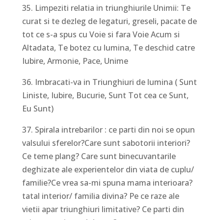
35. Limpeziti relatia in triunghiurile Unimii: Te
curat si te dezleg de legaturi, greseli, pacate de
tot ce s-a spus cu Voie si fara Voie Acum si
Altadata, Te botez cu lumina, Te deschid catre
Iubire, Armonie, Pace, Unime
36. Imbracati-va in Triunghiuri de lumina ( Sunt
Liniste, Iubire, Bucurie, Sunt Tot cea ce Sunt,
Eu Sunt)
37. Spirala intrebarilor : ce parti din noi se opun
valsului sferelor?Care sunt sabotorii interiori?
Ce teme plang? Care sunt binecuvantarile
deghizate ale experientelor din viata de cuplu/
familie?Ce vrea sa-mi spuna mama interioara?
tatal interior/ familia divina? Pe ce raze ale
vietii apar triunghiuri limitative? Ce parti din