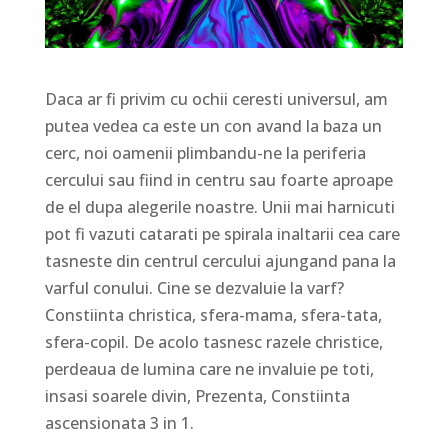
Daca ar fi privim cu ochii ceresti universul, am
putea vedea ca este un con avand la baza un
cerc, noi oamenii plimbandu-ne la periferia
cercului sau fiind in centru sau foarte aproape
de el dupa alegerile noastre. Unii mai harnicuti
pot fi vazuti catarati pe spirala inaltarii cea care
tasneste din centrul cercului ajungand pana la
varful conului. Cine se dezvaluie la varf?
Constiinta christica, sfera-mama, sfera-tata,
sfera-copil. De acolo tasnesc razele christice,
perdeaua de lumina care ne invaluie pe toti,
insasi soarele divin, Prezenta, Constiinta
ascensionata 3 in 1.