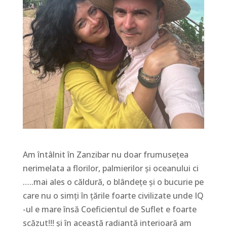
Am întâlnit în Zanzibar nu doar frumusețea
nerimelata a florilor, palmierilor și oceanului ci
…..mai ales o căldură, o blândețe și o bucurie pe
care nu o simți în țările foarte civilizate unde IQ
-ul e mare însă Coeficientul de Suflet e foarte
scăzut!!! și în această radiantă interioară am