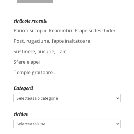
Articole recente
Parinti si copiii. Reamintiri. Etape si deschideri
Post, rugaciune, fapte inaltatoare
Sustinere, bucurie, Talc
Sferele apei
Temple graitoare….
Categorii
Categorii
Arhive
Arhive