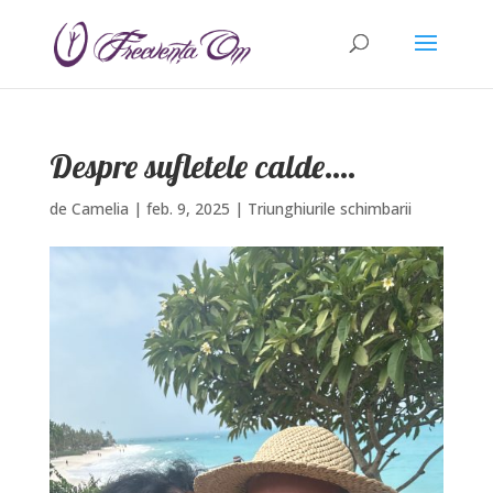
Despre sufletele calde….
de
Camelia
|
feb. 9, 2025
|
Triunghiurile schimbarii