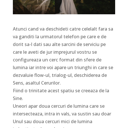
Atunci cand va deschideti catre celelalt fara sa
va ganditi la urmatorul telefon pe care e de
dorit sa-l dati sau alte sarcini de serviciu pe
care le aveti de jur imprejurul vostru se
configureaza un cerc format din sfere de
lumina iar intre voi apare un triunghi in care se
dezvaluie flow-ul, trialog-ul, deschiderea de
Sens, asaltul Cerurilor.
Fiind o trinitate acest spatiu se creeaza de la
Sine.
Uneori apar doua cercuri de lumina care se
intersecteaza, intra in vals, va sustin sau doar
Unul sau doua cercuri mici de lumina