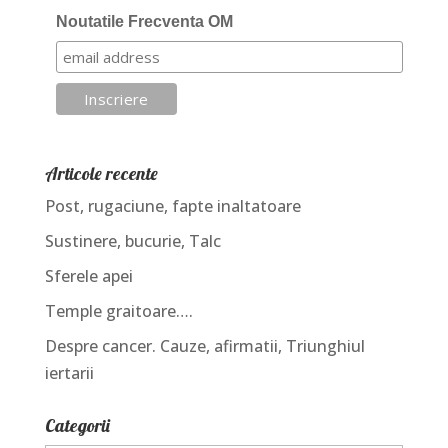
Noutatile Frecventa OM
Articole recente
Post, rugaciune, fapte inaltatoare
Sustinere, bucurie, Talc
Sferele apei
Temple graitoare….
Despre cancer. Cauze, afirmatii, Triunghiul
iertarii
Categorii