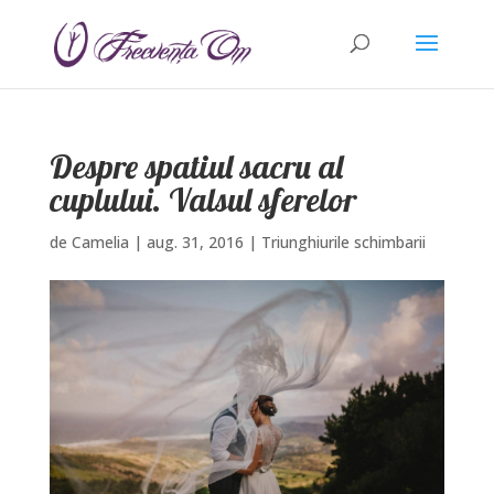
Despre spatiul sacru al
cuplului. Valsul sferelor
de
Camelia
|
aug. 31, 2016
|
Triunghiurile schimbarii