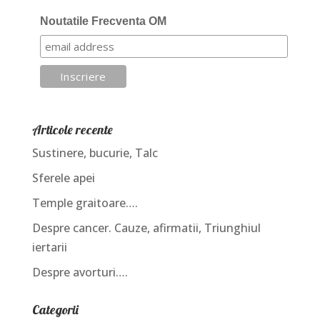
Noutatile Frecventa OM
Articole recente
Sustinere, bucurie, Talc
Sferele apei
Temple graitoare….
Despre cancer. Cauze, afirmatii, Triunghiul
iertarii
Despre avorturi….
Categorii