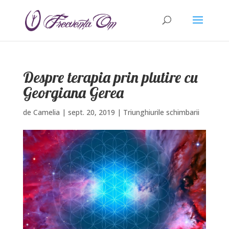
Despre terapia prin plutire cu
Georgiana Gerea
de
Camelia
|
sept. 20, 2019
|
Triunghiurile schimbarii