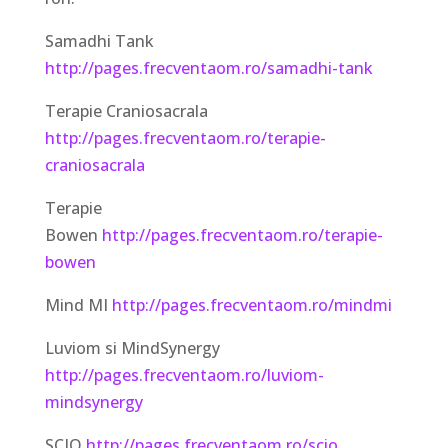
Samadhi Tank
http://pages.frecventaom.ro/samadhi-tank
Terapie Craniosacrala
http://pages.frecventaom.ro/terapie-
craniosacrala
Terapie
Bowen
http://pages.frecventaom.ro/terapie-
bowen
Mind MI
http://pages.frecventaom.ro/mindmi
Luviom si MindSynergy
http://pages.frecventaom.ro/luviom-
mindsynergy
SCIO
http://pages.frecventaom.ro/scio