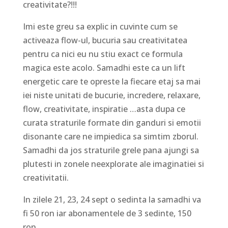
creativitate?!!!
Imi este greu sa explic in cuvinte cum se
activeaza flow-ul, bucuria sau creativitatea
pentru ca nici eu nu stiu exact ce formula
magica este acolo. Samadhi este ca un lift
energetic care te opreste la fiecare etaj sa mai
iei niste unitati de bucurie, incredere, relaxare,
flow, creativitate, inspiratie …asta dupa ce
curata straturile formate din ganduri si emotii
disonante care ne impiedica sa simtim zborul.
Samadhi da jos straturile grele pana ajungi sa
plutesti in zonele neexplorate ale imaginatiei si
creativitatii.
In zilele 21, 23, 24 sept o sedinta la samadhi va
fi 50 ron iar abonamentele de 3 sedinte, 150
ron.