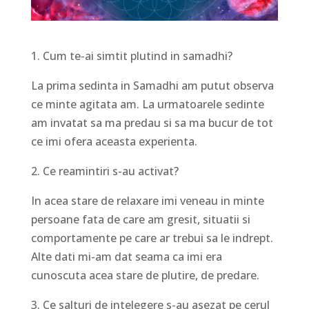
1. Cum te-ai simtit plutind in samadhi?
La prima sedinta in Samadhi am putut observa
ce minte agitata am. La urmatoarele sedinte
am invatat sa ma predau si sa ma bucur de tot
ce imi ofera aceasta experienta.
2. Ce reamintiri s-au activat?
In acea stare de relaxare imi veneau in minte
persoane fata de care am gresit, situatii si
comportamente pe care ar trebui sa le indrept.
Alte dati mi-am dat seama ca imi era
cunoscuta acea stare de plutire, de predare.
3. Ce salturi de intelegere s-au asezat pe cerul