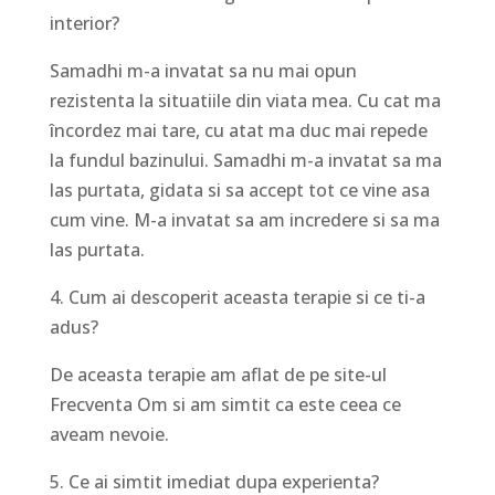
interior?
Samadhi m-a invatat sa nu mai opun
rezistenta la situatiile din viata mea. Cu cat ma
încordez mai tare, cu atat ma duc mai repede
la fundul bazinului. Samadhi m-a invatat sa ma
las purtata, gidata si sa accept tot ce vine asa
cum vine. M-a invatat sa am incredere si sa ma
las purtata.
4. Cum ai descoperit aceasta terapie si ce ti-a
adus?
De aceasta terapie am aflat de pe site-ul
Frecventa Om si am simtit ca este ceea ce
aveam nevoie.
5. Ce ai simtit imediat dupa experienta?