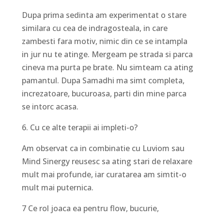
Dupa prima sedinta am experimentat o stare
similara cu cea de indragosteala, in care
zambesti fara motiv, nimic din ce se intampla
in jur nu te atinge. Mergeam pe strada si parca
cineva ma purta pe brate. Nu simteam ca ating
pamantul. Dupa Samadhi ma simt completa,
increzatoare, bucuroasa, parti din mine parca
se intorc acasa.
6. Cu ce alte terapii ai impleti-o?
Am observat ca in combinatie cu Luviom sau
Mind Sinergy reusesc sa ating stari de relaxare
mult mai profunde, iar curatarea am simtit-o
mult mai puternica.
7 Ce rol joaca ea pentru flow, bucurie,