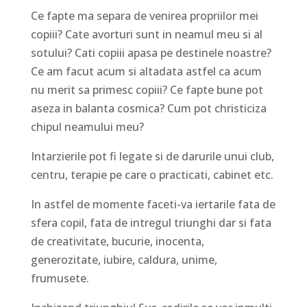
Ce fapte ma separa de venirea propriilor mei
copiii? Cate avorturi sunt in neamul meu si al
sotului? Cati copiii apasa pe destinele noastre?
Ce am facut acum si altadata astfel ca acum
nu merit sa primesc copiii? Ce fapte bune pot
aseza in balanta cosmica? Cum pot christiciza
chipul neamului meu?
Intarzierile pot fi legate si de darurile unui club,
centru, terapie pe care o practicati, cabinet etc.
In astfel de momente faceti-va iertarile fata de
sfera copil, fata de intregul triunghi dar si fata
de creativitate, bucurie, inocenta,
generozitate, iubire, caldura, unime,
frumusete.