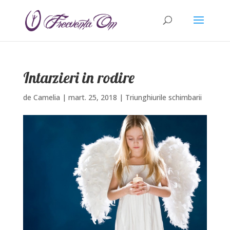
Intarzieri in rodire
de
Camelia
|
mart. 25, 2018
|
Triunghiurile schimbarii