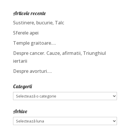
Articole recente
Sustinere, bucurie, Talc
Sferele apei
Temple graitoare….
Despre cancer. Cauze, afirmatii, Triunghiul
iertarii
Despre avorturi….
Categorii
Categorii
Arhive
Arhive