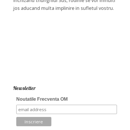
Inchizand triunghiul Sus, rodirile se vor inmulti
jos aducand multa implinire in sufletul vostru.
Newsletter
Noutatile Frecventa OM