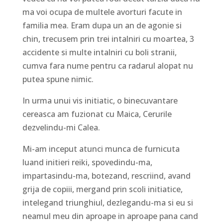
ma voi ocupa de multele avorturi facute in
familia mea. Eram dupa un an de agonie si
chin, trecusem prin trei intalniri cu moartea, 3
accidente si multe intalniri cu boli stranii,
cumva fara nume pentru ca radarul alopat nu
putea spune nimic.
In urma unui vis initiatic, o binecuvantare
cereasca am fuzionat cu Maica, Cerurile
dezvelindu-mi Calea.
Mi-am inceput atunci munca de furnicuta
luand initieri reiki, spovedindu-ma,
impartasindu-ma, botezand, rescriind, avand
grija de copiii, mergand prin scoli initiatice,
intelegand triunghiul, dezlegandu-ma si eu si
neamul meu din aproape in aproape pana cand