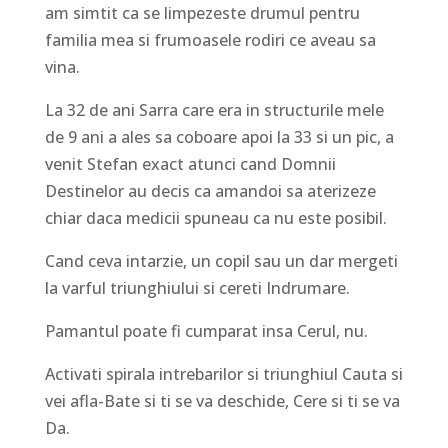
am simtit ca se limpezeste drumul pentru
familia mea si frumoasele rodiri ce aveau sa
vina.
La 32 de ani Sarra care era in structurile mele
de 9 ani a ales sa coboare apoi la 33 si un pic, a
venit Stefan exact atunci cand Domnii
Destinelor au decis ca amandoi sa aterizeze
chiar daca medicii spuneau ca nu este posibil.
Cand ceva intarzie, un copil sau un dar mergeti
la varful triunghiului si cereti Indrumare.
Pamantul poate fi cumparat insa Cerul, nu.
Activati spirala intrebarilor si triunghiul Cauta si
vei afla-Bate si ti se va deschide, Cere si ti se va
Da.