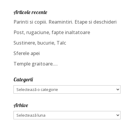
Articole recente
Parinti si copiii. Reamintiri. Etape si deschideri
Post, rugaciune, fapte inaltatoare
Sustinere, bucurie, Talc
Sferele apei
Temple graitoare….
Categorii
Categorii
Arhive
Arhive