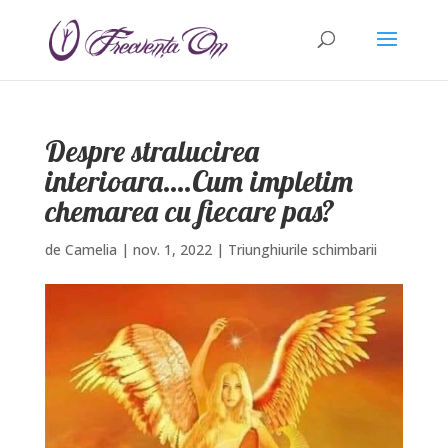
Despre stralucirea
interioara….Cum impletim
chemarea cu fiecare pas?
de
Camelia
|
nov. 1, 2022
|
Triunghiurile schimbarii