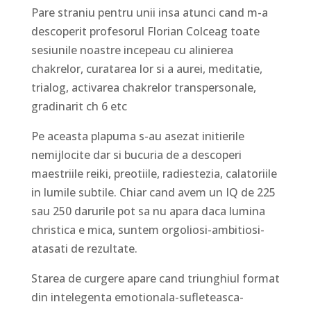
Pare straniu pentru unii insa atunci cand m-a
descoperit profesorul Florian Colceag toate
sesiunile noastre incepeau cu alinierea
chakrelor, curatarea lor si a aurei, meditatie,
trialog, activarea chakrelor transpersonale,
gradinarit ch 6 etc
Pe aceasta plapuma s-au asezat initierile
nemijlocite dar si bucuria de a descoperi
maestriile reiki, preotiile, radiestezia, calatoriile
in lumile subtile. Chiar cand avem un IQ de 225
sau 250 darurile pot sa nu apara daca lumina
christica e mica, suntem orgoliosi-ambitiosi-
atasati de rezultate.
Starea de curgere apare cand triunghiul format
din intelegenta emotionala-sufleteasca-