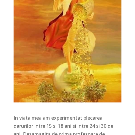
In viata mea am experimentat plecarea
darurilor intre 15 si 18 ani si intre 24 si 30 de
ani. Dezamagita de prima profesoara de